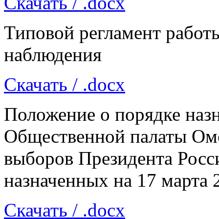
Скачать
/ .docx
Типовой регламент работ
наблюдения
Скачать
/ .docx
Положение о порядке назн
Общественной палаты Омс
выборов Президента Росс
назначенных на 17 марта 
Скачать
/ .docx