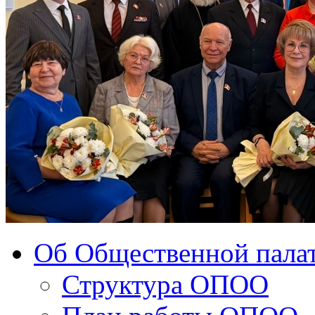
Об Общественной палат
Структура ОПОО