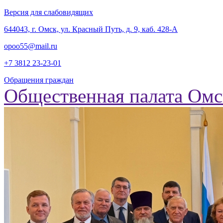
Версия для слабовидящих
‎644043, г. Омск, ул. Красный Путь, д. 9, каб. 428-А
opoo55@mail.ru
+7 3812
23-23-01
Обращения граждан
Общественная палата Омс