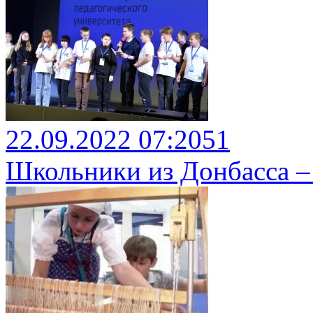
22.09.2022 07:20
5
1
Школьники из Донбасса – 