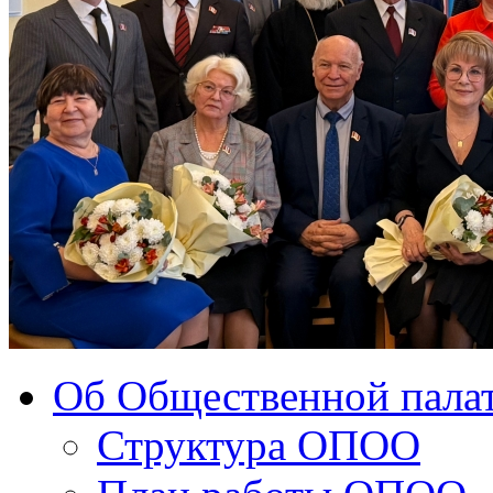
Об Общественной палат
Структура ОПОО