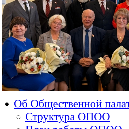
Об Общественной палат
Структура ОПОО