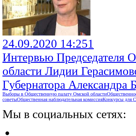
24.09.2020 14:25
1
Интервью Председателя 
области Лидии Герасимов
Губернатора Александра 
Выборы в Общественную палату Омской области
Общественно
советы
Общественная наблюдательная комиссия
Конкурсы для
Мы в социальных сетях: