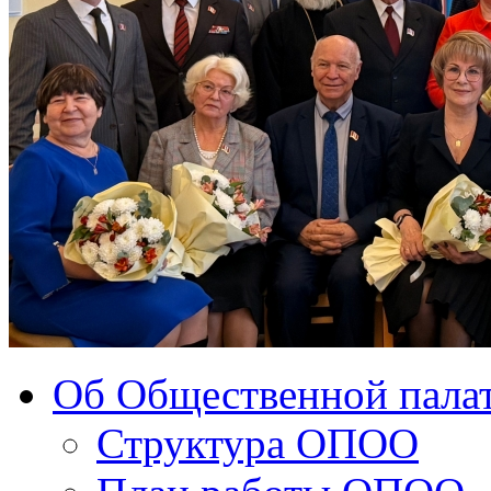
Об Общественной палат
Структура ОПОО