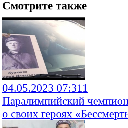
Смотрите также
04.05.2023 07:31
1
Паралимпийский чемпион 
о своих героях «Бессмерт