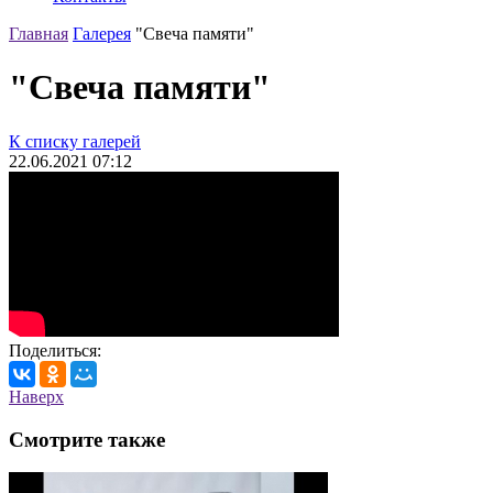
Главная
Галерея
"Свеча памяти"
"Свеча памяти"
К списку галерей
22.06.2021
07:12
Поделиться:
Наверх
Смотрите также