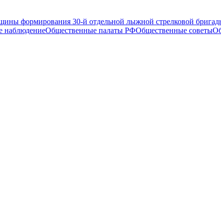
ины формирования 30-й отдельной лыжной стрелковой бригады
е наблюдение
Общественные палаты РФ
Общественные советы
Об