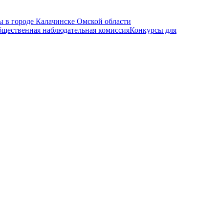
 в городе Калачинске Омской области
щественная наблюдательная комиссия
Конкурсы для