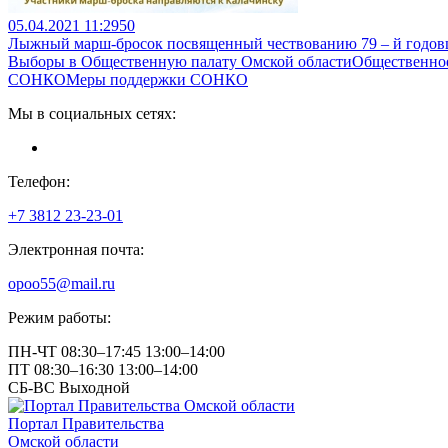
05.04.2021 11:29
50
Лыжный марш-бросок посвященный чествованию 79 – й годовщ
Выборы в Общественную палату Омской области
Общественно
СОНКО
Меры поддержки СОНКО
Мы в социальных сетях:
Телефон:
+7 3812
23-23-01
Электронная почта:
opoo55@mail.ru
Режим работы:
ПН-ЧТ
08:30–17:45
13:00–14:00
ПТ
08:30–16:30
13:00–14:00
СБ-ВС
Выходной
Портал Правительства
Омской области