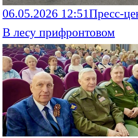
06.05.2026 12:51
Пресс-це
В лесу прифронтовом