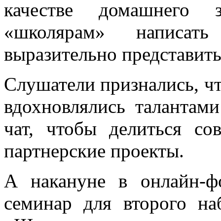
качестве домашнего з
«школярам» написат
выразительно представит
Слушатели признались, чт
вдохновлялись талантам
чат, чтобы делиться со
партнерские проекты.
А накануне в онлайн-ф
семинар для второго на