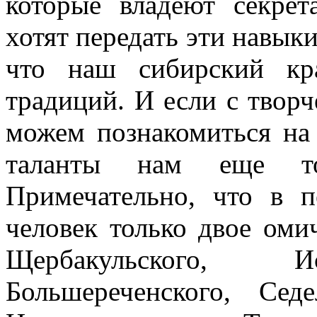
которые владеют секре
хотят передать эти навык
что наш сибирский кр
традиций. И если с твор
можем познакомиться на 
таланты нам еще тол
Примечательно, что в 
человек только двое оми
Щербакульского, Ис
Большереченского, Седе