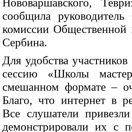
Нововаршавского, Тевр
сообщила руководитель
комиссии Общественной 
Сербина.
Для удобства участников
сессию «Школы мастер
смешанном формате – о
Благо, что интернет в р
Все слушатели привезли
демонстрировали их с 