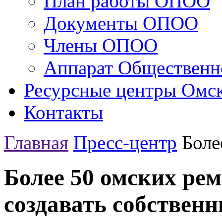
План работы ОПОО
Документы ОПОО
Члены ОПОО
Аппарат Общественн
Ресурсные центры Омск
Контакты
Главная
Пресс-центр
Боле
Более 50 омских ре
создавать собственн