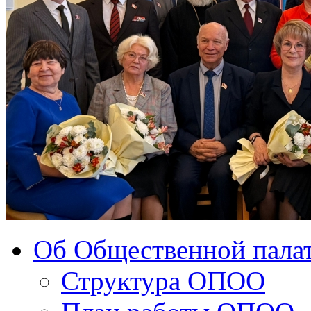
Об Общественной палат
Структура ОПОО