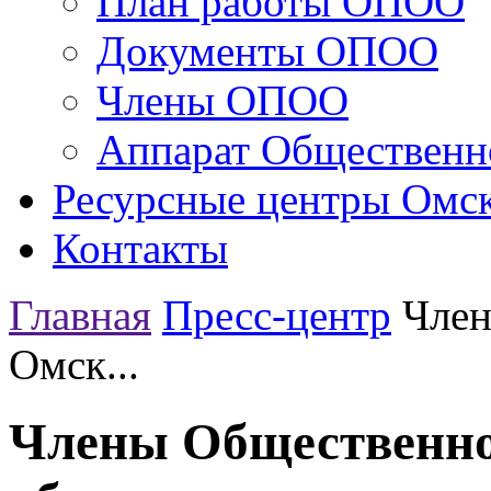
План работы ОПОО
Документы ОПОО
Члены ОПОО
Аппарат Общественн
Ресурсные центры Омск
Контакты
Главная
Пресс-центр
Член
Омск...
Члены Общественно