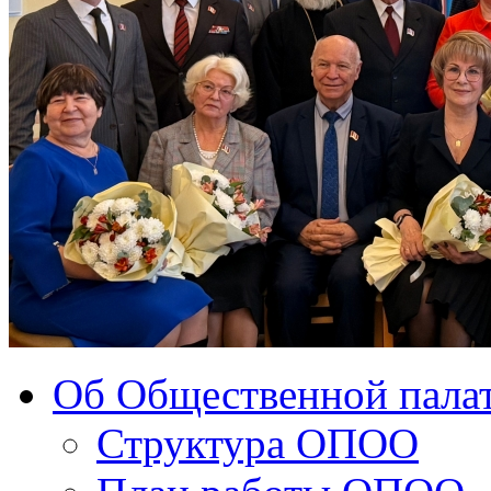
Об Общественной палат
Структура ОПОО