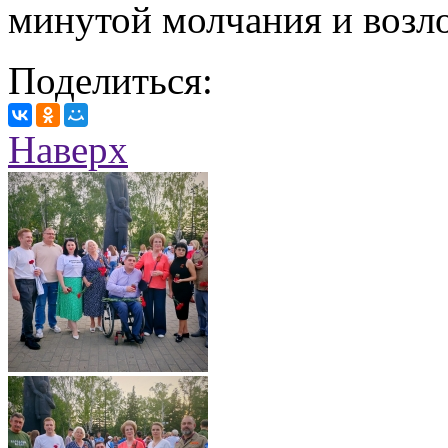
минутой молчания и возл
Поделиться:
Наверх