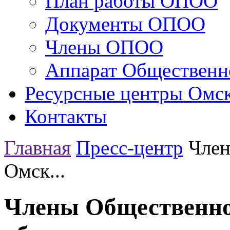
План работы ОПОО
Документы ОПОО
Члены ОПОО
Аппарат Общественн
Ресурсные центры Омск
Контакты
Главная
Пресс-центр
Член
Омск...
Члены Общественно