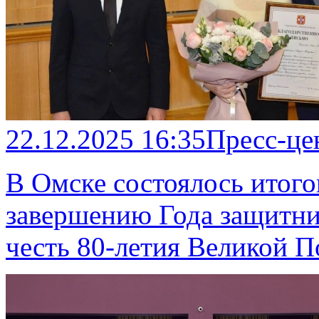
22.12.2025 16:35
Пресс-це
В Омске состоялось итог
завершению Года защитник
честь 80‑летия Великой П