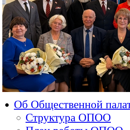
Об Общественной палат
Структура ОПОО