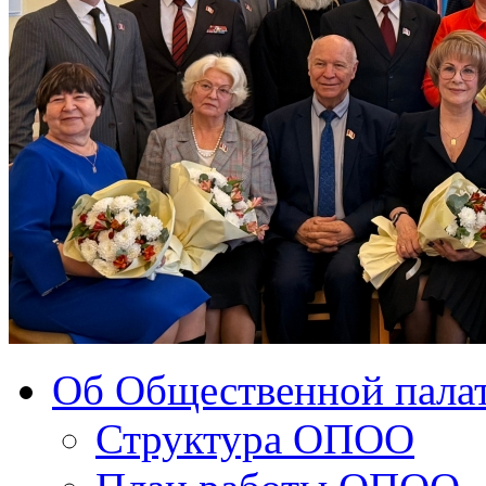
Об Общественной палат
Структура ОПОО