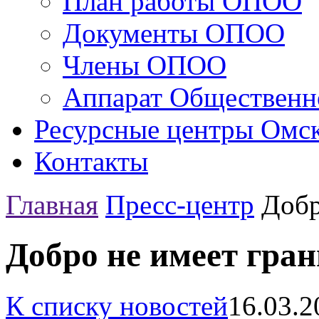
План работы ОПОО
Документы ОПОО
Члены ОПОО
Аппарат Общественн
Ресурсные центры Омск
Контакты
Главная
Пресс-центр
Добр
Добро не имеет гра
К списку новостей
16.03.2