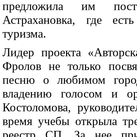
предложила им пос
Астрахановка, где ест
туризма.
Лидер проекта «Авторск
Фролов не только посв
песню о любимом горо
владению голосом и ор
Костоломова, руководите
время учебы открыла тр
реестр СП. За нее пр