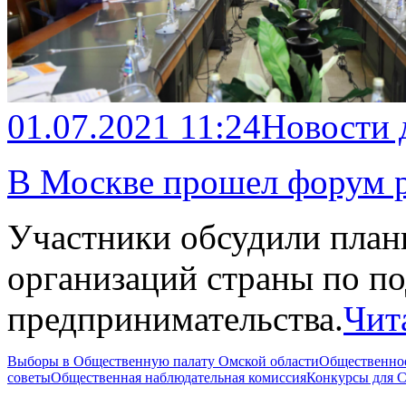
01.07.2021 11:24
Новости 
В Москве прошел форум 
Участники обсудили пла
организаций страны по п
предпринимательства.
Чит
Выборы в Общественную палату Омской области
Общественно
советы
Общественная наблюдательная комиссия
Конкурсы для