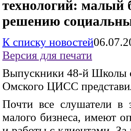
технологий: малый 
решению социальны
К списку новостей
06.07.2
Версия для печати
Выпускники 48-й Школы 
Омского ЦИСС представил
Почти все слушатели в
малого бизнеса, имеют о
и работы с клиентами. За