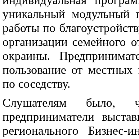
уникальный модульный п
работы по благоустройст
организации семейного о
окраины. Предпринимат
пользование от местных
по соседству.
Слушателям было, ч
предприниматели выста
регионального Бизнес-и