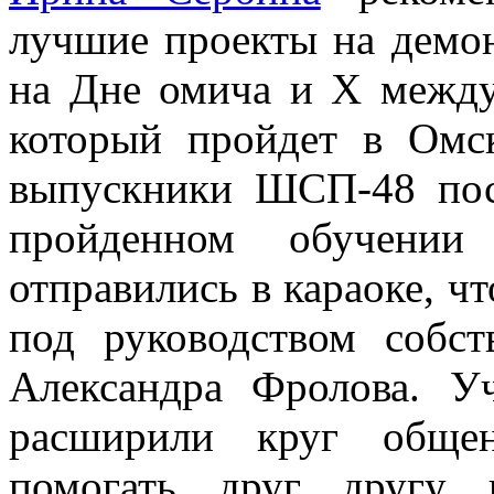
лучшие проекты на дем
на Дне омича и Х меж
который пройдет в Омск
выпускники ШСП-48 пос
пройденном обучении
отправились в караоке, 
под руководством собст
Александра Фролова. У
расширили круг общен
помогать друг другу 