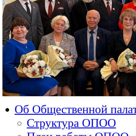
Об Общественной палат
Структура ОПОО