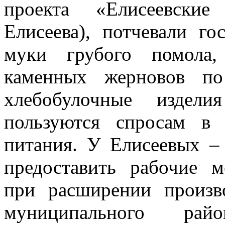
проекта «Елисеевски
Елисеева), потчевали г
муки грубого помола,
каменных жерновов по
хлебобулочные издели
пользуются спросам в 
питания. У Елисеевых –
предоставить рабочие 
при расширении произв
муниципального рай