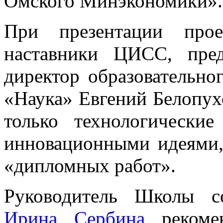
Омского Минэкономики». 
При презентации прое
наставники ЦИСС, пред
директор образовательно
«Наука» Евгений Белопух
только технологические
инновационными идеями,
«дипломных работ».
Руководитель Школы с
Ирина Сербина
рекомен