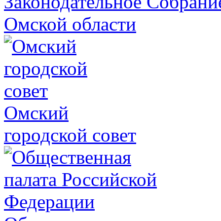
Законодательное Собрани
Омской области
Омский
городской совет