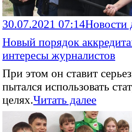
30.07.2021 07:14
Новости
Новый порядок аккредит
интересы журналистов
При этом он ставит серьез
пытался использовать ста
целях.
Читать далее