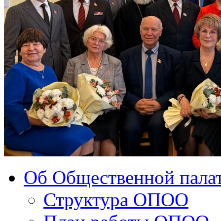
Об Общественной палат
Структура ОПОО