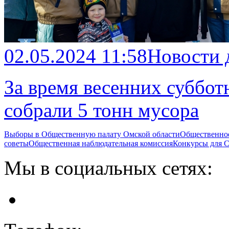
02.05.2024 11:58
Новости 
За время весенних суббот
собрали 5 тонн мусора
Выборы в Общественную палату Омской области
Общественно
советы
Общественная наблюдательная комиссия
Конкурсы для
Мы в социальных сетях: