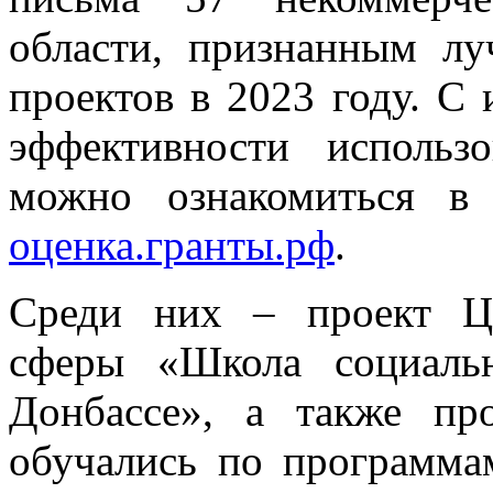
области, признанным л
проектов в 2023 году. С
эффективности использ
можно ознакомиться в
оценка.гранты.рф
.
Среди них – проект Ц
сферы «Школа социальн
Донбассе», а также п
обучались по программ