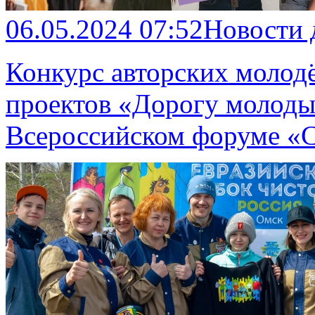
06.05.2024 07:52
Новости
Конкурс авторских молод
проектов «Дорогу молоды
Всероссийском форуме «