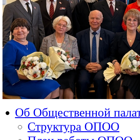
Об Общественной палат
Структура ОПОО