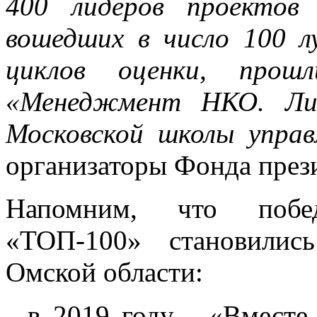
400 лидеров проектов 
вошедших в число 100 
циклов оценки, прош
«Менеджмент НКО. Лид
Московской школы управ
организаторы Фонда прези
Напомним, что побе
«ТОП-100» становили
Омской области:
- в 2019 году - «Вмест