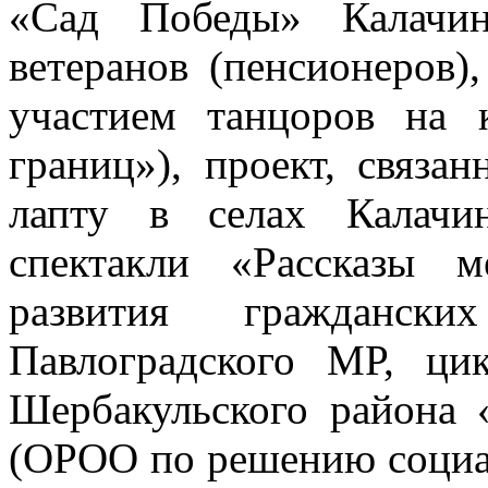
«Сад Победы» Калачин
ветеранов (пенсионеров)
участием танцоров на
границ»), проект, связа
лапту в селах Калачи
спектакли «Рассказы м
развития граждански
Павлоградского МР, ци
Шербакульского района 
(ОРОО по решению социал