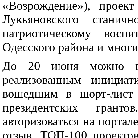
«Возрождение»), проек
Лукьяновского станич
патриотическому восп
Одесского района и многи
До 20 июня можно вы
реализованным инициат
вошедшим в шорт-лист
президентских грант
авторизоваться на портал
отзыв. ТОП-100 проектов