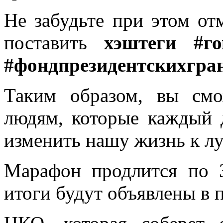
Не забудьте при этом от
поставить
хэштеги #гов
#фондпрезидентскихгра
Таким образом, вы смо
людям, которые каждый д
изменить нашу жизнь к л
Марафон продлится по 3
итоги будут объявлены в 