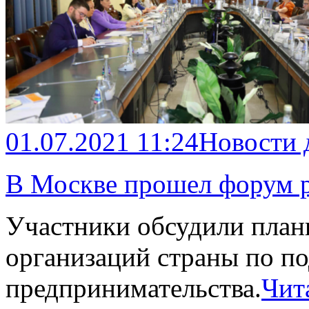
01.07.2021 11:24
Новости 
В Москве прошел форум 
Участники обсудили пла
организаций страны по п
предпринимательства.
Чит