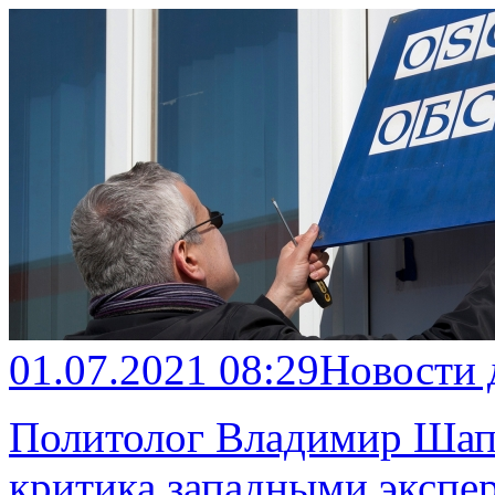
01.07.2021 08:29
Новости
Политолог Владимир Шапо
критика западными экспе