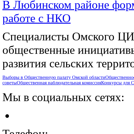
В Любинском районе форм
работе с НКО
Специалисты Омского ЦИС
общественные инициативы
развития сельских террит
Выборы в Общественную палату Омской области
Общественно
советы
Общественная наблюдательная комиссия
Конкурсы для
Мы в социальных сетях:
Телефон: