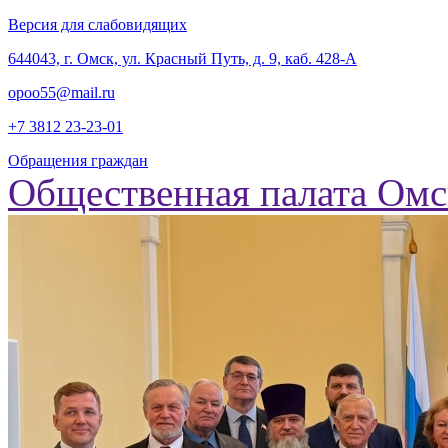
Версия для слабовидящих
‎644043, г. Омск, ул. Красный Путь, д. 9, каб. 428-А
opoo55@mail.ru
+7 3812
23-23-01
Обращения граждан
Общественная палата Омс