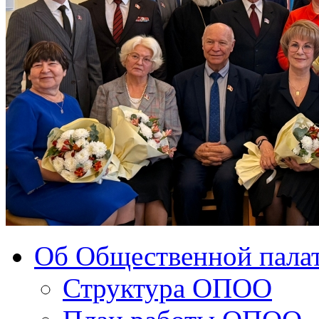
Об Общественной палат
Структура ОПОО