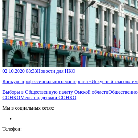
02.10.2020 08:33
Новости для НКО
Конкурс профессионального мастерства «Искусный глагол» и
Выборы в Общественную палату Омской области
Общественно
СОНКО
Меры поддержки СОНКО
Мы в социальных сетях:
Телефон: