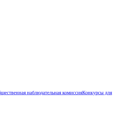
щественная наблюдательная комиссия
Конкурсы для