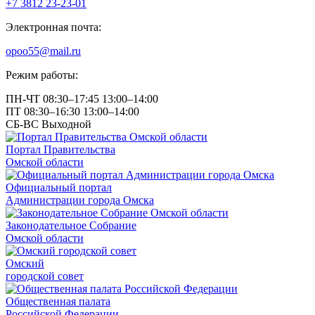
+7 3812
23-23-01
Электронная почта:
opoo55@mail.ru
Режим работы:
ПН-ЧТ
08:30–17:45
13:00–14:00
ПТ
08:30–16:30
13:00–14:00
СБ-ВС
Выходной
Портал Правительства
Омской области
Официальный портал
Администрации города Омска
Законодательное Собрание
Омской области
Омский
городской совет
Общественная палата
Российской Федерации