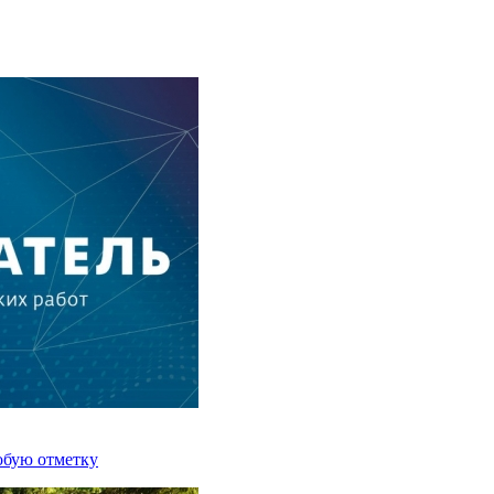
обую отметку