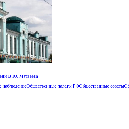
мени В.Ю. Матвеева
е наблюдение
Общественные палаты РФ
Общественные советы
Об