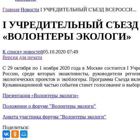
Главная
Новости
I УЧРЕДИТЕЛЬНЫЙ СЪЕЗД ВСЕРОССИ...
I УЧРЕДИТЕЛЬНЫЙ СЪЕЗ
«ВОЛОНТЕРЫ ЭКОЛОГИ»
К списку новостей
05.10.2020
07:49
Версия для печати
С 29 октября по 1 ноября 2020 года в Москве состоится I Уч
России, среди которых экоактивисты, руководители регио
экологических проектов и экоблогеры. Программа Съезда вкл
Кульминационной частью события станет голосование и выбо
Презентация «Волонтеры экологи»
Положение о форуме "Волонтеры экологи"
Анкета участника форума "Волонтеры экологи"
Поделиться: