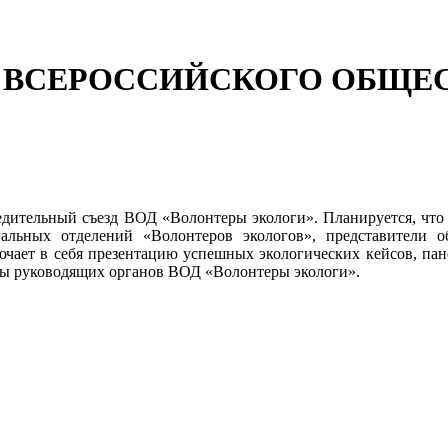
Д ВСЕРОССИЙСКОГО ОБЩ
редительный съезд ВОД «Волонтеры экологи». Планируется, что 
нальных отделений «Волонтеров экологов», представители 
ючает в себя презентацию успешных экологических кейсов, пан
ры руководящих органов ВОД «Волонтеры экологи».