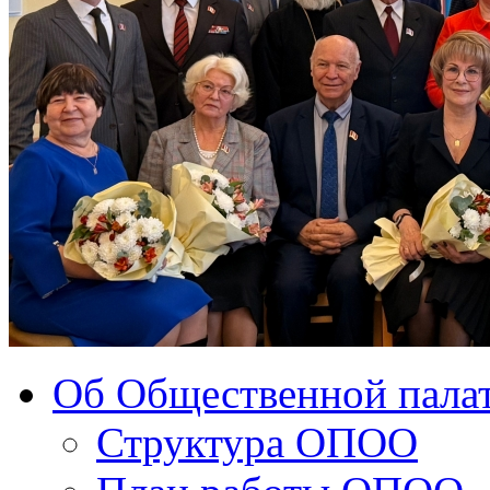
Об Общественной палат
Структура ОПОО