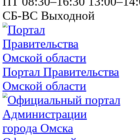
ПТ
08:30–16:30
13:00–14:
СБ-ВС
Выходной
Портал Правительства
Омской области