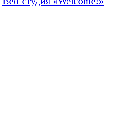
Веб-студия «Welcome!»