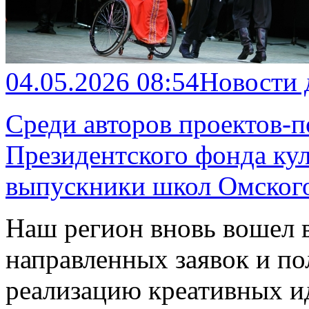
04.05.2026 08:54
Новости
Среди авторов проектов-п
Президентского фонда ку
выпускники школ Омско
Наш регион вновь вошел 
направленных заявок и по
реализацию креативных и