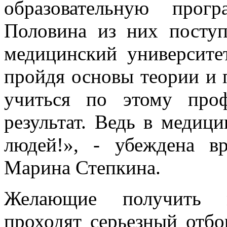
образовательную прог
Половина из них посту
медицинский университе
пройдя основы теории и п
учиться по этому про
результат. Ведь в медиц
людей!», - убеждена 
Марина Степкина.
Желающие получить м
проходят серьезный отбо