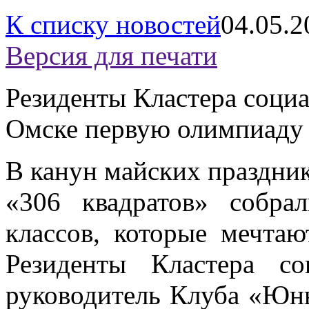
К списку новостей
04.05.2
Версия для печати
Резиденты Кластера соци
Омске первую олимпиад
В канун майских праздни
«306 квадратов» собра
классов, которые мечтаю
Резиденты Кластера со
руководитель Клуба «Юн