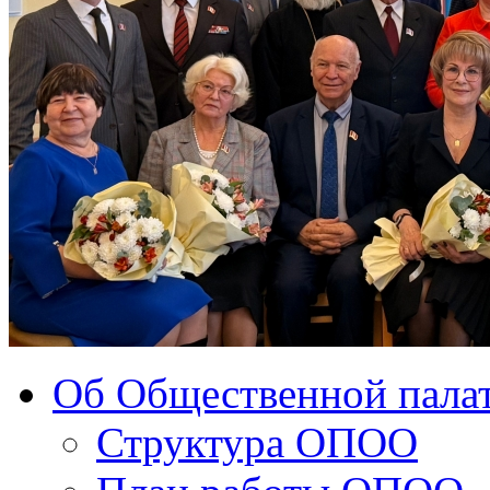
Об Общественной палат
Структура ОПОО