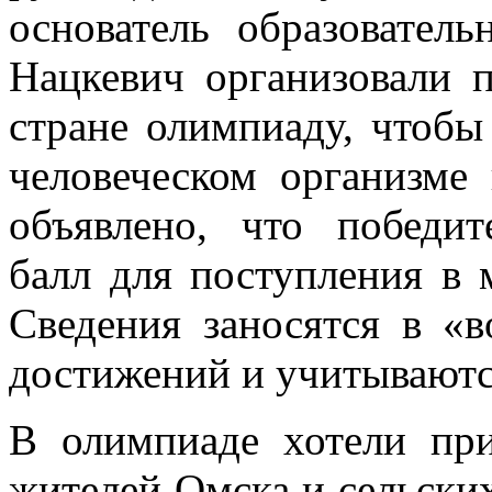
основатель образовате
Нацкевич организовали п
стране олимпиаду, чтобы
человеческом организме
объявлено, что победи
балл для поступления в 
Сведения заносятся в «
достижений и учитывают
В олимпиаде хотели пр
жителей Омска и сельских