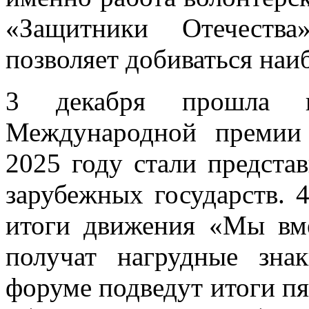
«Защитники Отечеств
позволяет добиваться наи
3 декабря прошла ц
Международной премии
2025 году стали предста
зарубежных государств. 
итоги движения «Мы вме
получат нагрудные зна
форуме подведут итоги п