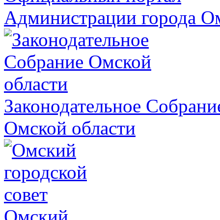
Администрации города О
Законодательное Собрани
Омской области
Омский