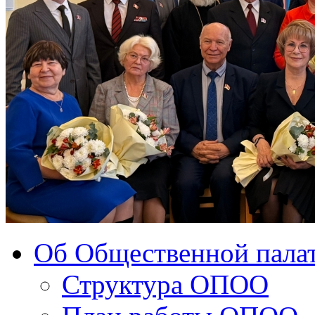
Об Общественной палат
Структура ОПОО