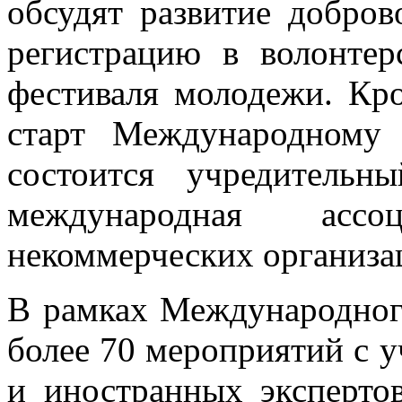
обсудят развитие добров
регистрацию в волонте
фестиваля молодежи. Кро
старт Международному 
состоится учредительн
международная асс
некоммерческих организ
В рамках Международно
более 70 мероприятий с 
и иностранных экспертов