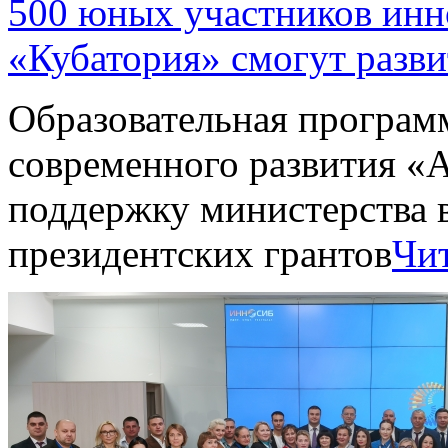
500 юных участников инн
«Кубатория» смогут разв
Образовательная програм
современного развития «
поддержку министерства 
президентских грантов
Чит