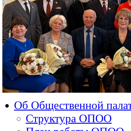
Об Общественной палат
Структура ОПОО