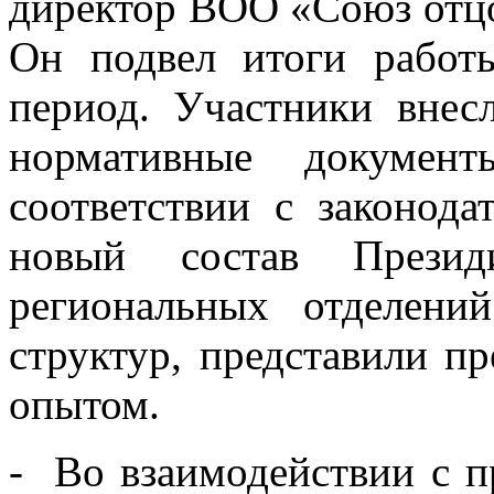
директор ВОО «Союз отцо
Он подвел итоги работ
период. Участники внес
нормативные докуме
соответствии с законода
новый состав Презид
региональных отделени
структур, представили п
опытом.
- Во взаимодействии с п