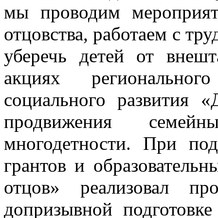
мы проводим мероприят
отцовства, работаем с тр
уберечь детей от внешт
акциях регионально
социального развития «
продвижения семе
многодетности. При по
грантов и образователь
отцов» реализовал пр
допризывной подготовке