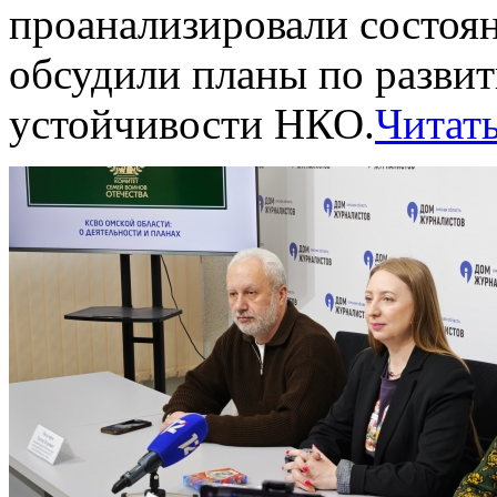
проанализировали состоян
обсудили планы по разви
устойчивости НКО.
Читать