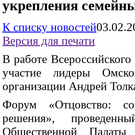
укрепления семейны
К списку новостей
03.02.2
Версия для печати
В работе Всероссийского
участие лидеры Омско
организации Андрей Толка
Форум «Отцовство: с
решения», проведенн
Общественной Палаты 