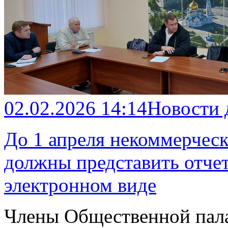
02.02.2026 14:14
Новости
До 1 апреля некоммерческ
должны представить отче
электронном виде
Члены Общественной пал