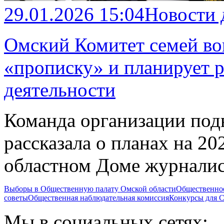
29.01.2026 15:04
Новости
Омский Комитет семей во
«прописку» и планирует 
деятельности
Команда организации подв
рассказала о планах на 20
областном Доме журнали
Выборы в Общественную палату Омской области
Общественно
советы
Общественная наблюдательная комиссия
Конкурсы для
Мы в социальных сетях: