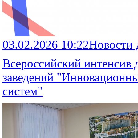
03.02.2026 10:22
Новости
Всероссийский интенсив 
заведений "Инновационны
систем"