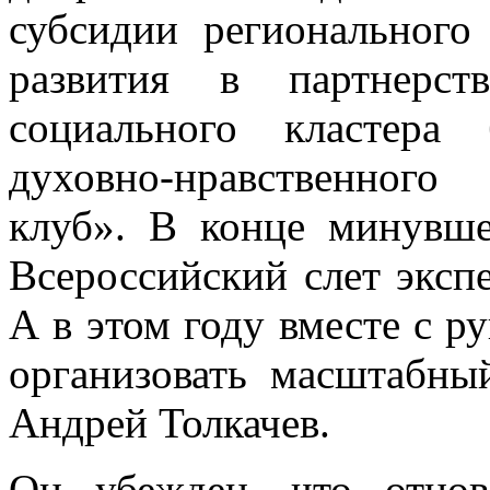
субсидии регионального
развития в партнерст
социального кластера
духовно-нравственног
клуб». В конце минувш
Всероссийский слет экспе
А в этом году вместе с р
организовать масштабны
Андрей Толкачев.
Он убежден, что отцов