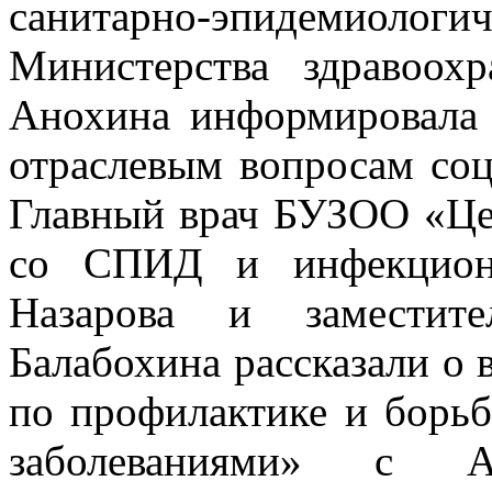
санитарно-эпидемиологич
Министерства здравоох
Анохина информировала 
отраслевым вопросам соц
Главный врач БУЗОО «Це
со СПИД и инфекционн
Назарова и заместит
Балабохина рассказали о
по профилактике и бор
заболеваниями» с Ав