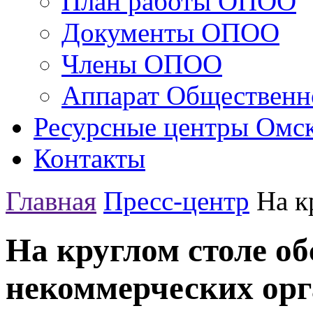
План работы ОПОО
Документы ОПОО
Члены ОПОО
Аппарат Общественн
Ресурсные центры Омск
Контакты
Главная
Пресс-центр
На к
На круглом столе об
некоммерческих орг