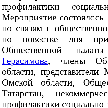
профилактики социаль
Мероприятие состоялось 
по связям с общественн
по повестке дня прин
Общественной пала
Герасимова
, члены Об
области, представители 
Омской области, Обще
Татарстан, некоммерч
профилактики социально 