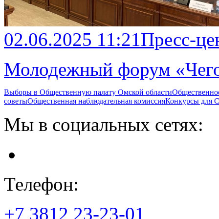
02.06.2025 11:21
Пресс-це
Молодежный форум «Чего
Выборы в Общественную палату Омской области
Общественно
советы
Общественная наблюдательная комиссия
Конкурсы для
Мы в социальных сетях:
Телефон:
+7 3812
23-23-01