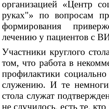
организацией «Центр со
руках"» по вопросам п
формирования привер
лечению у пациентов с В
Участники круглого сто
том, что работа в некомм
профилактики социально
служению. И те немноги
стола служат подтвержде
не случилось, есть те, кт