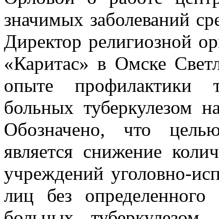
значимых заболеваний ср
Директор религиозной ор
«Каритас» в Омске Светл
опыте профилактики т
больных туберкулезом н
Обозначено, что цель
является снижение коли
учреждений уголовно-исп
лиц без определенного 
больных туберкулезом,