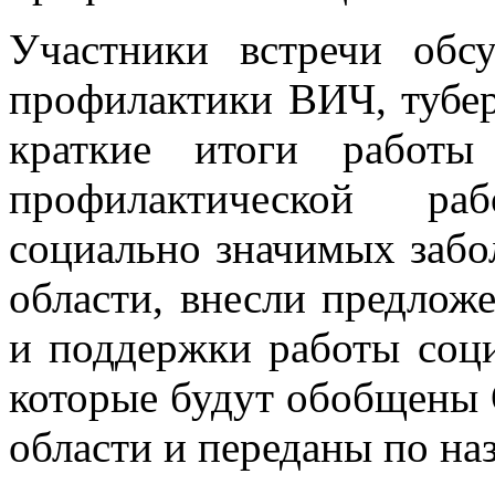
Участники встречи обс
профилактики ВИЧ, тубер
краткие итоги работ
профилактической р
социально значимых забо
области, внесли предлож
и поддержки работы соц
которые будут обобщены
области и переданы по на