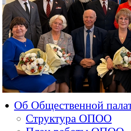
Об Общественной палат
Структура ОПОО