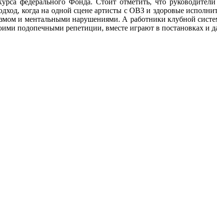
урса федерального Фонда. Стоит отметить, что руководител
дход, когда на одной сцене артисты с ОВЗ и здоровые исполнит
тизмом и ментальными нарушениями. А работники клубной сист
ими подопечными репетиции, вместе играют в постановках и да