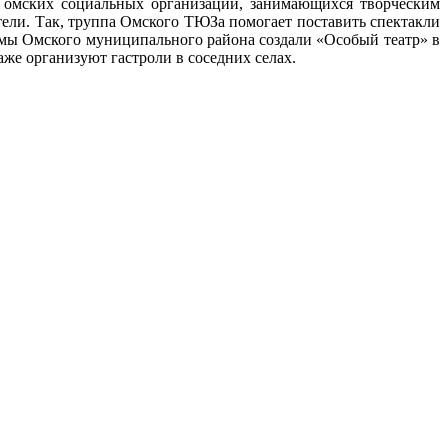
и омских социальных организаций, занимающихся творческим
ели. Так, труппа Омского ТЮЗа помогает поставить спектакли
емы Омского муниципального района создали «Особый театр» в
же организуют гастроли в соседних селах.