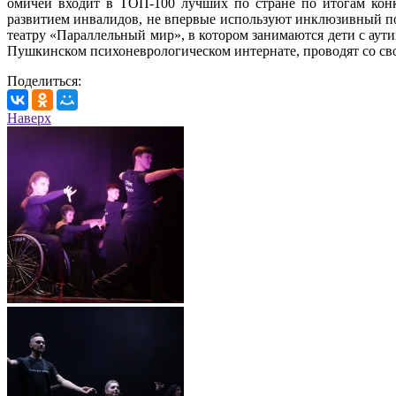
омичей входит в ТОП-100 лучших по стране по итогам конк
развитием инвалидов, не впервые используют инклюзивный по
театру «Параллельный мир», в котором занимаются дети с ау
Пушкинском психоневрологическом интернате, проводят со сво
Поделиться:
Наверх