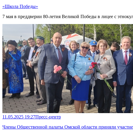
«Школа Победы»
7 мая в преддверии 80-летия Великой Победы в лицее с этно
11.05.2025 19:27
Пресс-центр
Члены Общественной палаты Омской области приняли участие