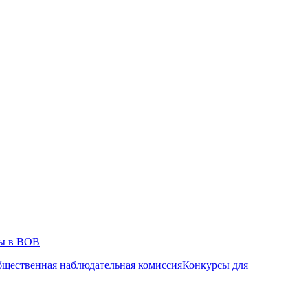
ды в ВОВ
щественная наблюдательная комиссия
Конкурсы для