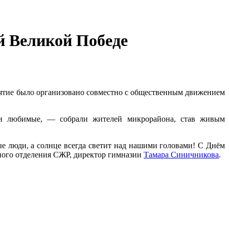
й Великой Победе
ятие было организовано совместно с общественным движением
еми любимые, — собрали жителей микрорайона, став живым
ые люди, а солнце всегда светит над нашими головами! С Днём
ного отделения СЖР, директор гимназии
Тамара Синичникова
.