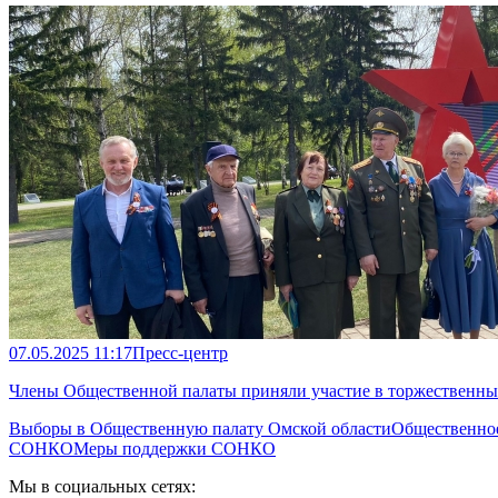
07.05.2025 11:17
Пресс-центр
Члены Общественной палаты приняли участие в торжественны
Выборы в Общественную палату Омской области
Общественно
СОНКО
Меры поддержки СОНКО
Мы в социальных сетях: