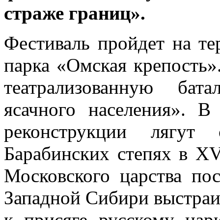
страже границ».
Фестиваль пройдет на те
парка «Омская крепость»
театрализованную бат
ясачного населения». В
реконструкции лягут 
Барабинских степях в XV
Московского царства по
Западной Сибири выстраи
к присяге русскому цар