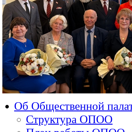
Об Общественной палат
Структура ОПОО