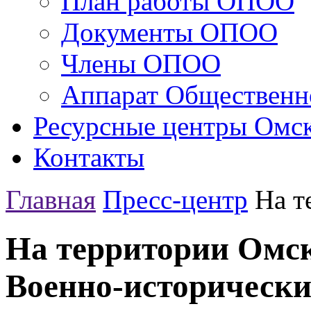
План работы ОПОО
Документы ОПОО
Члены ОПОО
Аппарат Общественн
Ресурсные центры Омск
Контакты
Главная
Пресс-центр
На т
На территории Омск
Военно-исторически