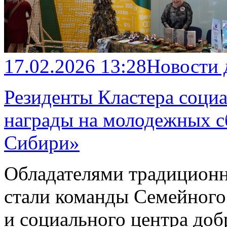
17.02.2026 13:28
Новости
Резиденты Кластера соци
награды на молодежных с
Сибири»
Обладателями традицион
стали команды Семейного
и социального центра до