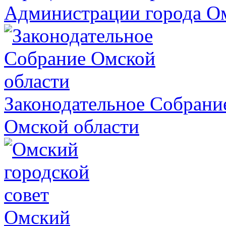
Администрации города О
Законодательное Собрани
Омской области
Омский