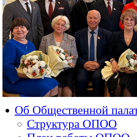
Об Общественной палат
Структура ОПОО