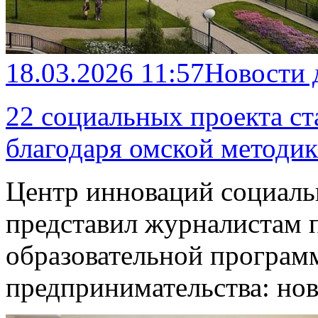
18.03.2026 11:57
Новости 
22 социальных проекта ст
благодаря омской методик
Центр инноваций социальн
представил журналистам 
образовательной програм
предпринимательства: но