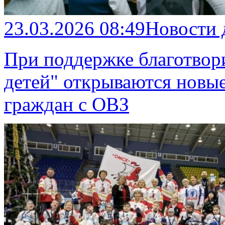
23.03.2026 08:49
Новости
При поддержке благотвор
детей" открываются новы
граждан с ОВЗ