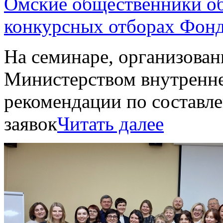
Омские общественники об
конкурсных отборах Фонд
На семинаре, организова
Министерством внутренне
рекомендации по составл
заявок
Читать далее