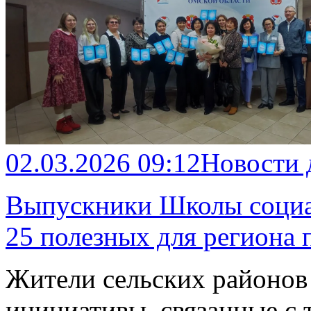
02.03.2026 09:12
Новости
Выпускники Школы социа
25 полезных для региона 
Жители сельских районов 
инициативы, связанные с 