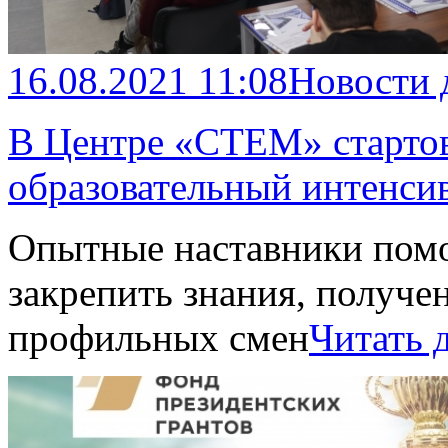
16.08.2021 11:08
Новости 
В Центре «СТЕМ» старто
образовательный интенси
Опытные наставники пом
закрепить знания, получе
профильных смен
Читать 