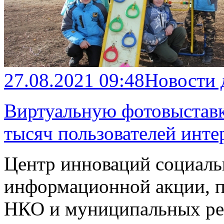
27.08.2021 09:48
Новости
Виртуальную фотовыставк
тысяч пользователей инте
Центр инноваций социаль
информационной акции, 
НКО и муниципальных ре