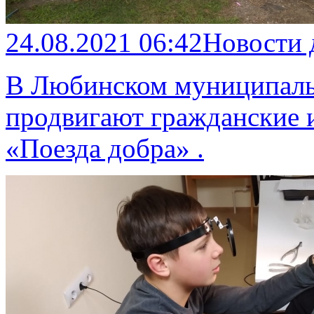
24.08.2021 06:42
Новости
В Любинском муниципаль
продвигают гражданские 
«Поезда добра» .