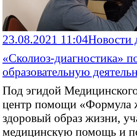
23.08.2021 11:04
Новости 
«Сколиоз-диагностика» п
образовательную деятель
Под эгидой Медицинского
центр помощи «Формула ж
здоровый образ жизни, уч
медицинскую помощь и п