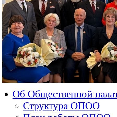
Об Общественной палат
Структура ОПОО