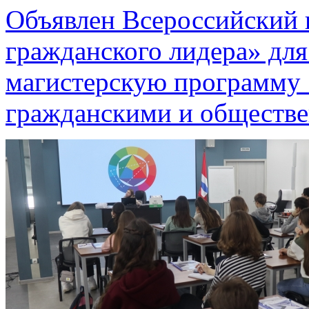
Объявлен Всероссийский
гражданского лидера» дл
магистерскую программу 
гражданскими и обществ