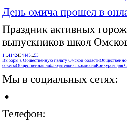
День омича прошел в онл
Праздник активных горож
выпускников школ Омск
1
...
41
42
43
44
45
...
53
Выборы в Общественную палату Омской области
Общественно
советы
Общественная наблюдательная комиссия
Конкурсы для
Мы в социальных сетях:
Телефон: