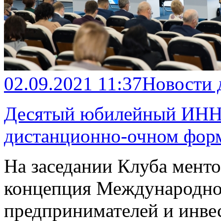
02.09.2021 11:37
Новости 
Десятый юбилейный ИНН
дистанционно-очном фор
На заседании Клуба мент
концепция Международно
предпринимателей и инвес