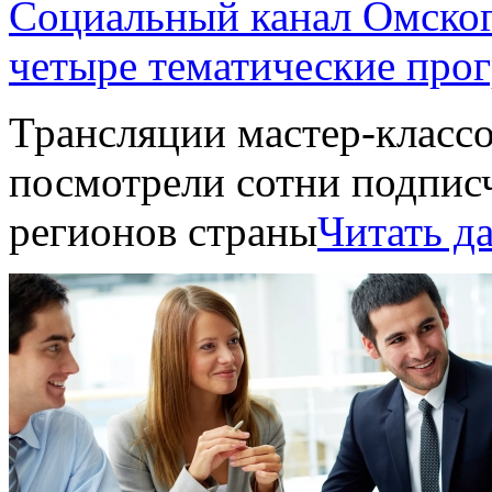
Социальный канал Омско
четыре тематические про
Трансляции мастер-класс
посмотрели сотни подписч
регионов страны
Читать д