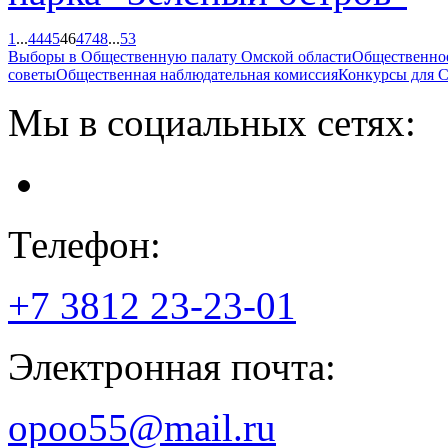
1
...
44
45
46
47
48
...
53
Выборы в Общественную палату Омской области
Общественно
советы
Общественная наблюдательная комиссия
Конкурсы для
Мы в социальных сетях:
Телефон:
+7 3812
23-23-01
Электронная почта:
opoo55@mail.ru