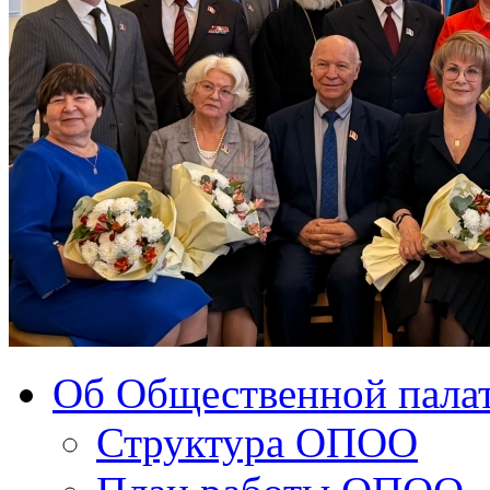
Об Общественной палат
Структура ОПОО