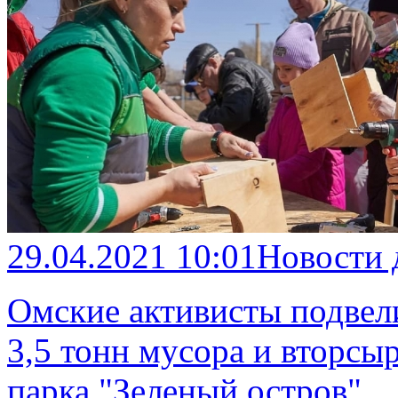
29.04.2021 10:01
Новости
Омские активисты подвели
3,5 тонн мусора и вторсы
парка "Зеленый остров"