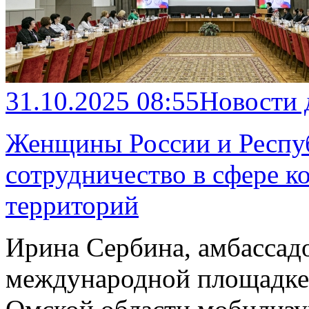
31.10.2025 08:55
Новости
Женщины России и Респу
сотрудничество в сфере к
территорий
Ирина Сербина, амбассад
международной площадке,