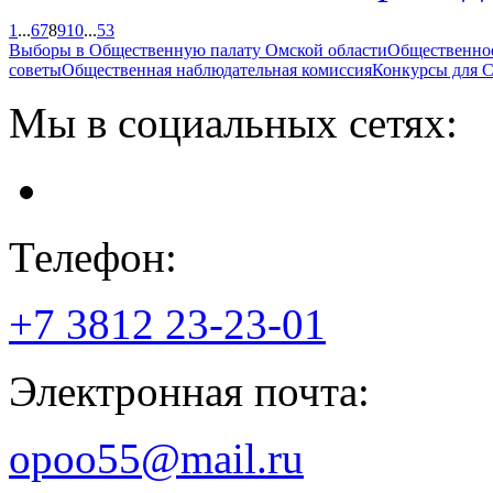
1
...
6
7
8
9
10
...
53
Выборы в Общественную палату Омской области
Общественно
советы
Общественная наблюдательная комиссия
Конкурсы для
Мы в социальных сетях:
Телефон:
+7 3812
23-23-01
Электронная почта:
opoo55@mail.ru