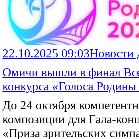
22.10.2025 09:03
Новости
Омичи вышли в финал Вс
конкурса «Голоса Родины
До 24 октября компетент
композиции для Гала-конц
«Приза зрительских симп