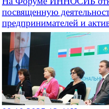
На Форуме ИННОСИБ отк
посвященную деятельнос
предпринимателей и акти