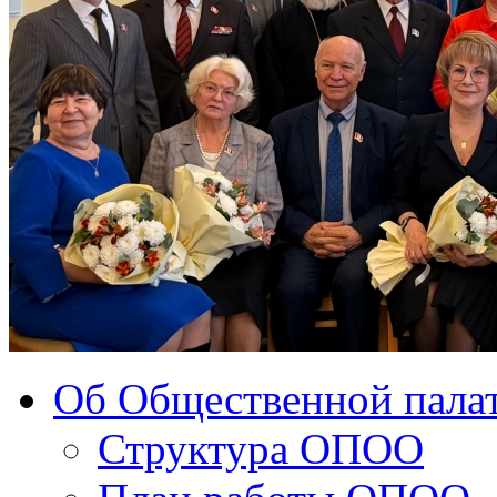
Об Общественной палат
Структура ОПОО