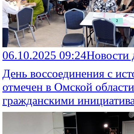
06.10.2025 09:24
Новости
День воссоединения с ис
отмечен в Омской област
гражданскими инициатив