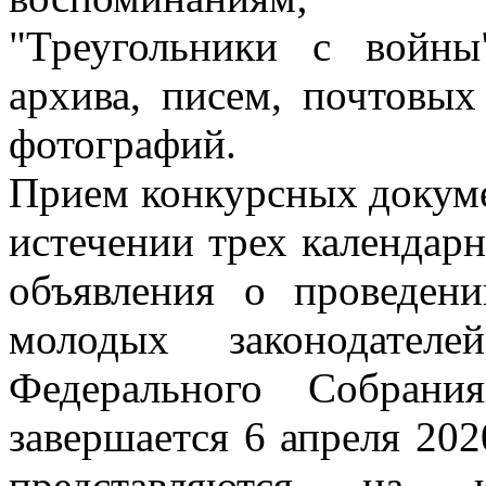
"Треугольники с войны
архива, писем, почтовых
фотографий.
Прием конкурсных докуме
истечении трех календар
объявления о проведен
молодых законодател
Федерального Собрани
завершается 6 апреля 20
представляются на 