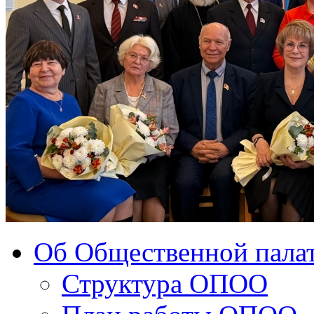
Об Общественной палат
Структура ОПОО