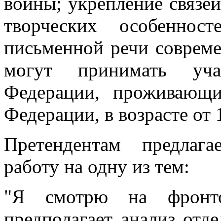
войны; укрепление связе
творческих особеннос
письменной речи совреме
могут принимать уча
Федерации, проживающи
Федерации, в возрасте от 
Претендентам предлаг
работу на одну из тем:
"Я смотрю на фронт
предполагает анализ отд