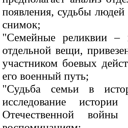
появления, судьбы людей 
снимок;
"Семейные реликвии – 
отдельной вещи, привезе
участником боевых дейс
его военный путь;
"Судьба семьи в исто
исследование истори
Отечественной войн
воспоминаниям;