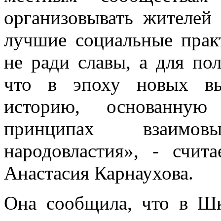
организовывать жителей 
лучшие социальные прак
не ради славы, а для по
что в эпоху новых вы
историю, основанну
принципах взаимо
народовластия», - счи
Анастасия Карнаухова.
Она сообщила, что в Ш