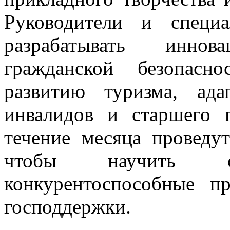
Руководители и специ
разрабатывать инно
гражданской безопасн
развитию туризма, ад
инвалидов и старшего
течение месяца проведут
чтобы научить слу
конкурентоспособные п
господдержки.