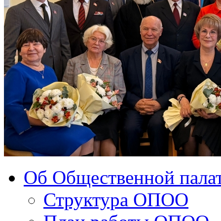
Об Общественной палат
Структура ОПОО