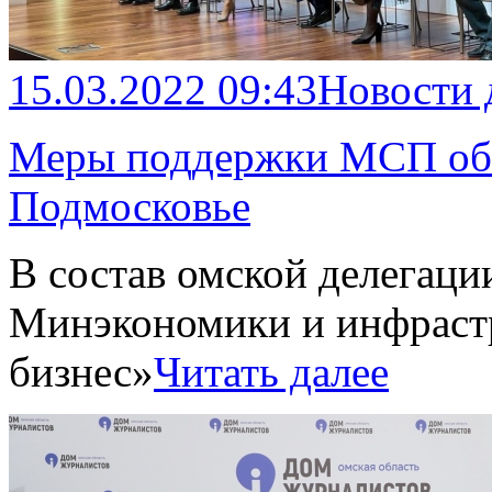
15.03.2022 09:43
Новости
Меры поддержки МСП обс
Подмосковье
В состав омской делегац
Минэкономики и инфраст
бизнес»
Читать далее