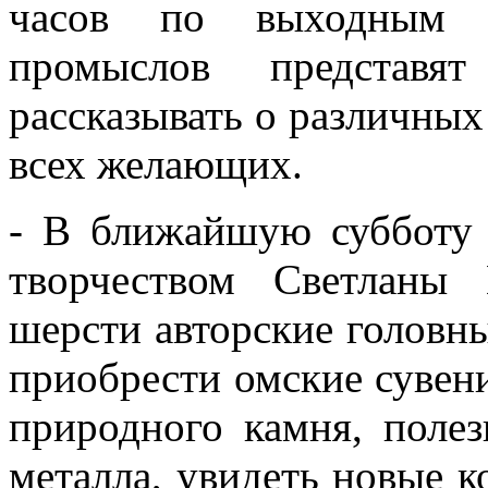
часов по выходным 
промыслов представя
рассказывать о различных
всех желающих.
- В ближайшую субботу 
творчеством Светланы 
шерсти авторские головн
приобрести омские сувен
природного камня, полез
металла, увидеть новые к