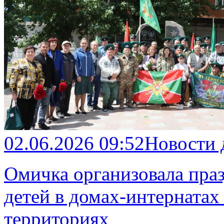
02.06.2026 09:52
Новости
Омичка организовала пра
детей в домах-интерната
территориях