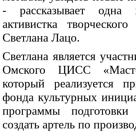
- рассказывает одна 
активистка творческог
Светлана Лацо.
Светлана является участн
Омского ЦИСС «Масте
который реализуется п
фонда культурных инициа
программы подготовки
создать артель по произв