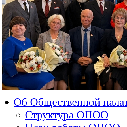
Об Общественной палат
Структура ОПОО