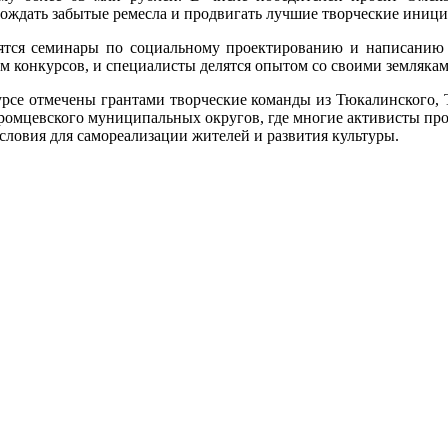
рождать забытые ремесла и продвигать лучшие творческие иниц
ся семинары по социальному проектированию и написанию за
 конкурсов, и специалисты делятся опытом со своими землякам
урсе отмечены грантами творческие команды из Тюкалинского, Т
уромцевского муниципальных округов, где многие активисты про
условия для самореализации жителей и развития культуры.