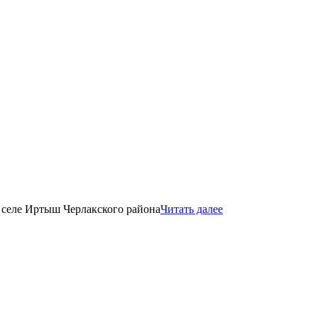
 селе Иртыш Черлакского района
Читать далее