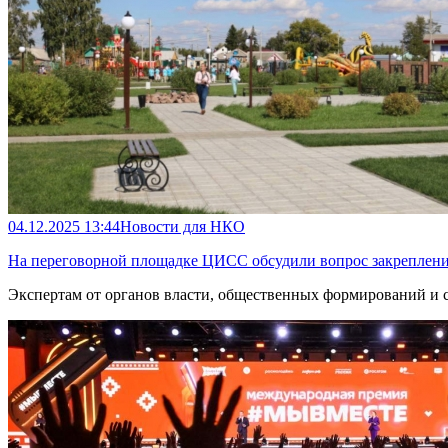
04.12.2025 13:44
Новости для НКО
На переговорной площадке ЦИСС обсудили вопрос закрепления
Экспертам от органов власти, общественных формирований и 