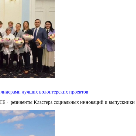
с лидерами лучших волонтерских проектов
ТЕ - резиденты Кластера социальных инноваций и выпускник