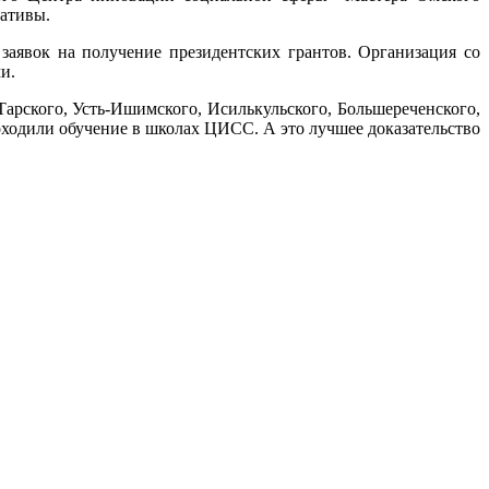
иативы.
явок на получение президентских грантов. Организация со
и.
арского, Усть-Ишимского, Исилькульского, Большереченского,
ходили обучение в школах ЦИСС. А это лучшее доказательство