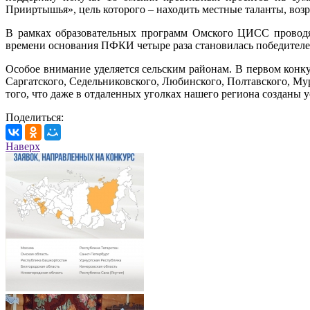
Прииртышья», цель которого – находить местные таланты, воз
В рамках образовательных программ Омского ЦИСС проводят
времени основания ПФКИ четыре раза становилась победителем
Особое внимание уделяется сельским районам. В первом конк
Саргатского, Седельниковского, Любинского, Полтавского, М
того, что даже в отдаленных уголках нашего региона созданы 
Поделиться:
Наверх