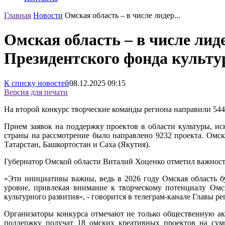
Главная
Новости
Омская область – в числе лидер...
Омская область – в числе лид
Президентского фонда культ
К списку новостей
08.12.2025
09:15
Версия для печати
На второй конкурс творческие команды региона направили 544
Прием заявок на поддержку проектов в области культуры, ис
страны на рассмотрение было направлено 9232 проекта. Омс
Татарстан, Башкортостан и Саха (Якутия).
Губернатор Омской области Виталий Хоценко отметил важность 
«Эти инициативы важны, ведь в 2026 году Омская область б
уровне, привлекая внимание к творческому потенциалу Омс
культурного развития», - говорится в телеграм-канале Главы ре
Организаторы конкурса отмечают не только общественную ак
поддержку получат 18 омских креативных проектов на сум