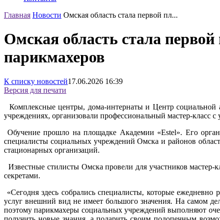
Главная
Новости
Омская область стала первой пл...
Омская область стала первой
парикмахеров
К списку новостей
17.06.2026
16:39
Версия для печати
Комплексные центры, дома-интернаты и Центр социальной а
учреждениях, организовали профессиональный мастер-класс с 
Обучение прошло на площадке Академии «Estel». Его орган
специалисты социальных учреждений Омска и районов облас
стационарных организаций.
Известные стилисты Омска провели для участников мастер-к
секретами.
«Сегодня здесь собрались специалисты, которые ежедневно
услуг внешний вид не имеет большого значения. На самом деле
поэтому парикмахеры социальных учреждений выполняют очен
получить новые знания, а подарить своим подопечным возмож