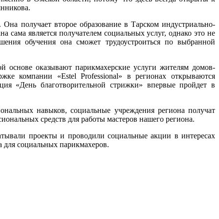
янникова.
 Она получает второе образование в Тарском индустриально-
а сама является получателем социальных услуг, однако это не
ршения обучения она сможет трудоустроиться по выбранной
ой основе оказывают парикмахерские услуги жителям домов-
ке компании «Estel Professional» в регионах открываются
кция «День благотворительной стрижки» впервые пройдет в
ональных навыков, социальные учреждения региона получат
иональных средств для работы мастеров нашего региона.
тывали проекты и проводили социальные акции в интересах
а для социальных парикмахеров.