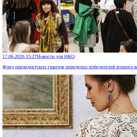
17.06.2026 15:27
Новости для НКО
Фонд президентских грантов определил победителей второго к