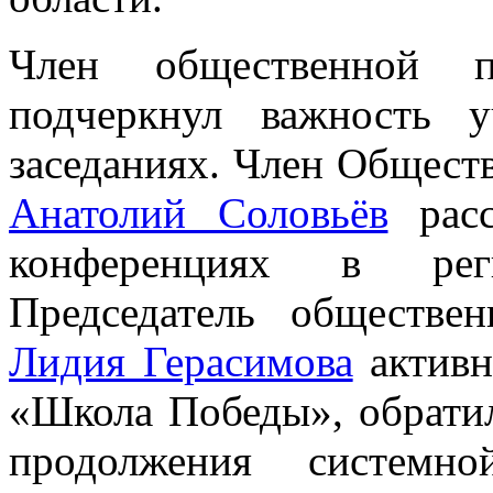
Член общественной
подчеркнул важность 
заседаниях. Член Общест
Анатолий Соловьёв
расс
конференциях в ре
Председатель обществе
Лидия Герасимова
активн
«Школа Победы», обрати
продолжения системн