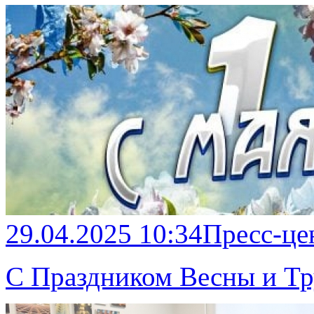
29.04.2025 10:34
Пресс-це
С Праздником Весны и Тр