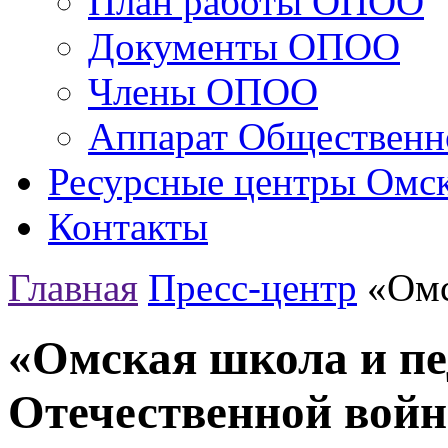
План работы ОПОО
Документы ОПОО
Члены ОПОО
Аппарат Общественн
Ресурсные центры Омск
Контакты
Главная
Пресс-центр
«Омс
«Омская школа и пе
Отечественной вой