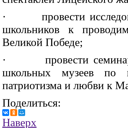
· провести исследова
школьников к проводи
Великой Победе;
· провести семинар р
школьных музеев по 
патриотизма и любви к М
Поделиться:
Наверх