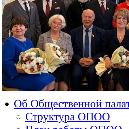
Об Общественной палат
Структура ОПОО