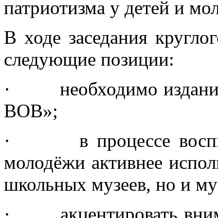
патриотизма у детей и м
В ходе заседания кругло
следующие позиции:
· необходимо издание 
ВОВ»;
· в процессе воспита
молодёжи активнее испол
школьных музеев, но и му
· акцентировать внима