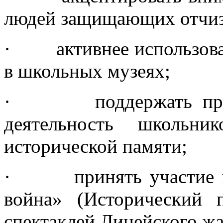
людей защищающих отчиз
· активнее использова
в школьных музеях;
· поддержать проект
деятельность школьн
исторической памяти;
· принять участие в 
война» (Исторический п
спектаклей Лицейского жа