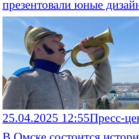
презентовали юные дизай
25.04.2025 12:55
Пресс-це
В Омске состоится истор