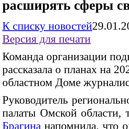
расширять сферы св
К списку новостей
29.01.2
Версия для печати
Команда организации подв
рассказала о планах на 20
областном Доме журнали
Руководитель региональ
палаты Омской области,
Брагина
напомнила, что о