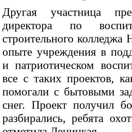
Другая участница пре
директора по воспит
строительного колледжа Н
опыте учреждения в под
и патриотическом воспи
все с таких проектов, к
помогали с бытовыми зад
снег. Проект получил б
разбирались, ребята ох
отметила Леницкая.