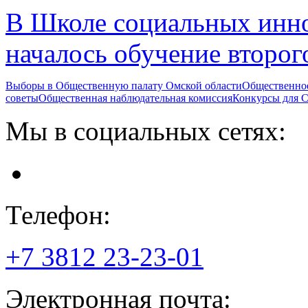
В Школе социальных инн
началось обучение второг
Выборы в Общественную палату Омской области
Общественно
советы
Общественная наблюдательная комиссия
Конкурсы для
Мы в социальных сетях:
Телефон:
+7 3812
23-23-01
Электронная почта: