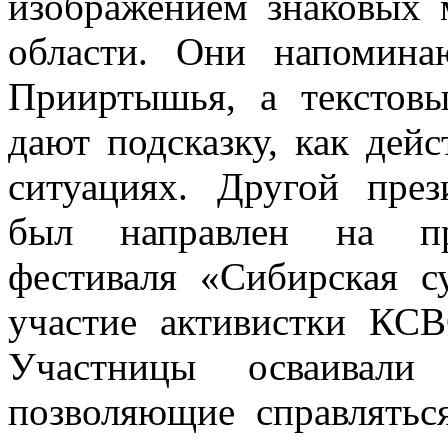
изображением знаковых 
области. Они напомина
Прииртышья, а текстов
дают подсказку, как дей
ситуациях. Другой през
был направлен на про
фестиваля «Сибирская с
участие активистки КС
Участницы осваивали 
позволяющие справлятьс