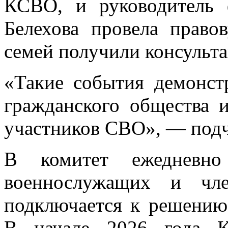
КСВО, и руководитель 
Белехова провела право
семей получили консульт
«Такие события демонст
гражданского общества 
участников СВО», — подч
В комитет ежедневно
военнослужащих и чл
подключается к решению
В начале 2026 года 