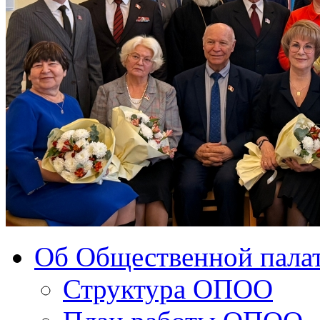
Об Общественной палат
Структура ОПОО