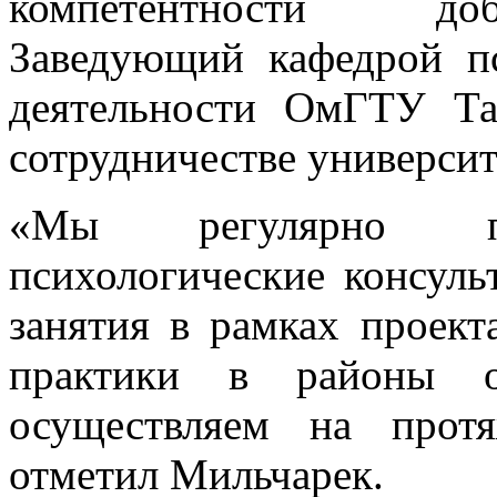
компетентности до
Заведующий кафедрой п
деятельности ОмГТУ Та
сотрудничестве университ
«Мы регулярно пр
психологические консуль
занятия в рамках проек
практики в районы об
осуществляем на прот
отметил Мильчарек.