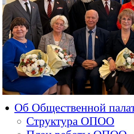
Об Общественной палат
Структура ОПОО