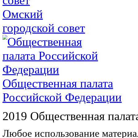
Омский
городской совет
Общественная палата
Российской Федерации
2019 Общественная палат
Любое использование материал