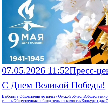
07.05.2026 11:52
Пресс-це
С Днем Великой Победы!
Выборы в Общественную палату Омской области
Общественно
советы
Общественная наблюдательная комиссия
Конкурсы для