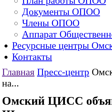
План работы ОПОО
Документы ОПОО
Члены ОПОО
Аппарат Общественн
Ресурсные центры Омск
Контакты
Главная
Пресс-центр
Омск
на...
Омский ЦИСС объяв