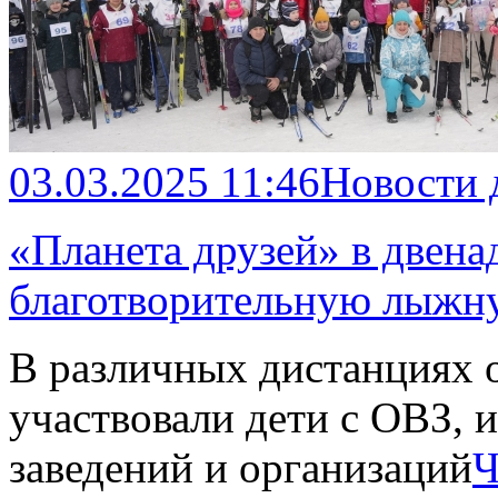
03.03.2025 11:46
Новости 
«Планета друзей» в двена
благотворительную лыжну
В различных дистанциях о
участвовали дети с ОВЗ, 
заведений и организаций
Ч