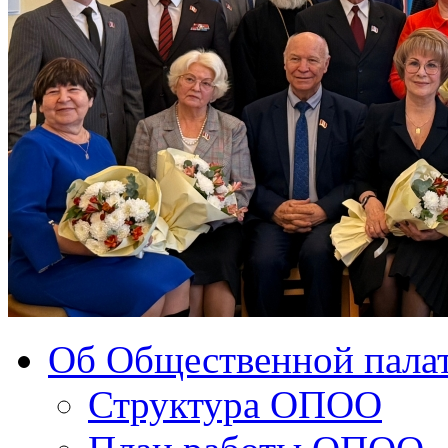
Об Общественной палат
Структура ОПОО