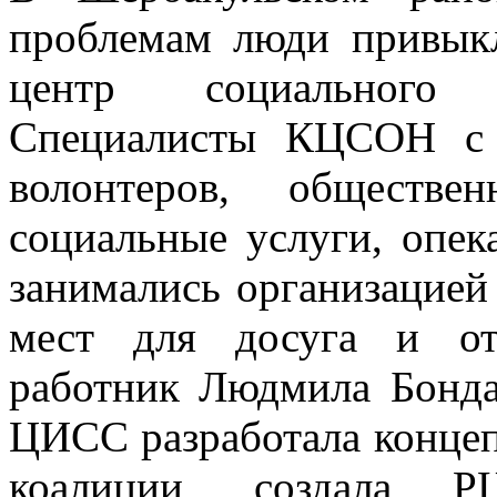
проблемам люди привык
центр социального 
Специалисты КЦСОН с 
волонтеров, обществе
социальные услуги, опек
занимались организацией
мест для досуга и от
работник Людмила Бонда
ЦИСС разработала конце
коалиции, создала Р