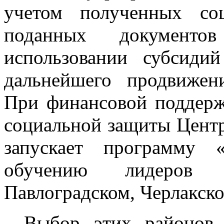
учетом полученных со
поданных документо
использовании субсиди
дальнейшего продвижен
При финансовой поддерж
социальной защиты Цент
запускает программу 
обучению лидеров
Павлоградском, Черлакск
- Выбор этих районов 