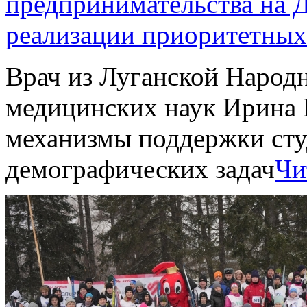
предпринимательства на Д
реализации приоритетных
Врач из Луганской Народ
медицинских наук Ирина 
механизмы поддержки сту
демографических задач
Чи