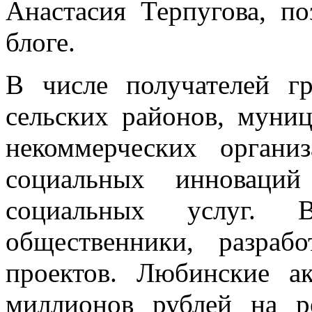
Анастасия Терпугова, по
блоге.
В числе получателей гр
сельских районов, муни
некоммерческих органи
социальных инноваци
социальных услуг. В
общественники, разраб
проектов. Любинские а
миллионов рублей на р