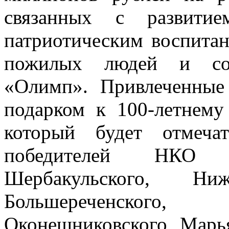
связанных с развитие
патриотическим воспита
пожилых людей и соз
«Олимп». Привлеченные
подарком к 100-летнем
который будет отмеча
победителей НКО Та
Шербакульского, Нижн
Большереченского,
Оконешниковского, Марья