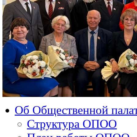
Об Общественной палат
Структура ОПОО