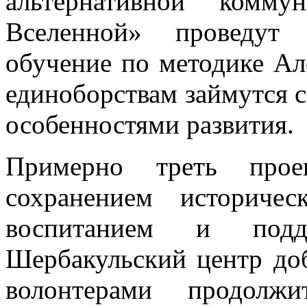
альтернативной комм
Вселенной» проведут
обучение по методике Ал
единоборствам займутся с
особенностями развития.
Примерно треть проек
сохранением историчес
воспитанием и подд
Шербакульский центр до
волонтерами продолжи