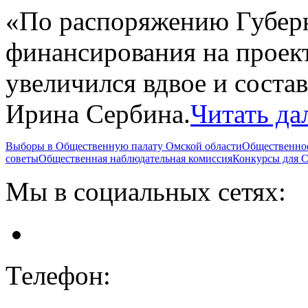
«По распоряжению Губер
финансирования на прое
увеличился вдвое и состав
Ирина Сербина.
Читать да
Выборы в Общественную палату Омской области
Общественно
советы
Общественная наблюдательная комиссия
Конкурсы для
Мы в социальных сетях:
Телефон: