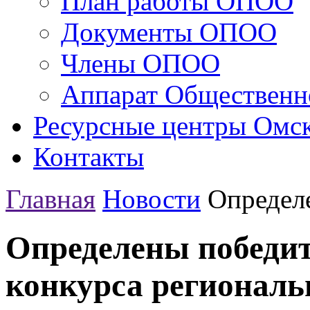
План работы ОПОО
Документы ОПОО
Члены ОПОО
Аппарат Общественн
Ресурсные центры Омск
Контакты
Главная
Новости
Определе
Определены победит
конкурса региональ