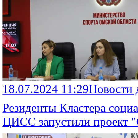
18.07.2024 11:29
Новости 
Резиденты Кластера соци
ЦИСС запустили проект "