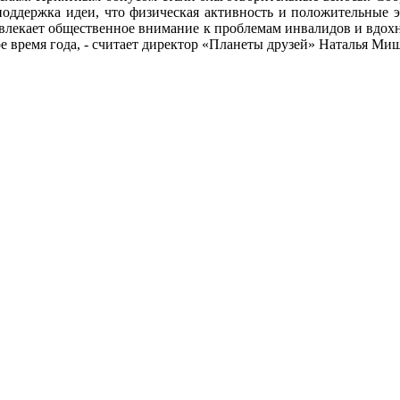
 поддержка идеи, что физическая активность и положительные э
ивлекает общественное внимание к проблемам инвалидов и вдох
е время года, - считает директор «Планеты друзей» Наталья Ми