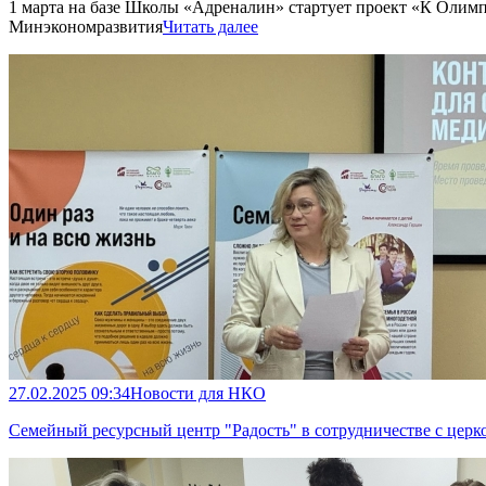
1 марта на базе Школы «Адреналин» стартует проект «К Оли
Минэкономразвития
Читать далее
27.02.2025 09:34
Новости для НКО
Семейный ресурсный центр "Радость" в сотрудничестве с церк