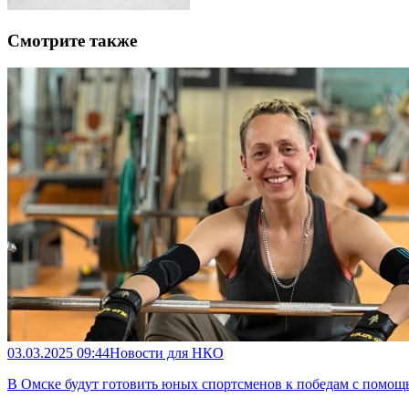
Смотрите также
03.03.2025 09:44
Новости для НКО
В Омске будут готовить юных спортсменов к победам с помощ