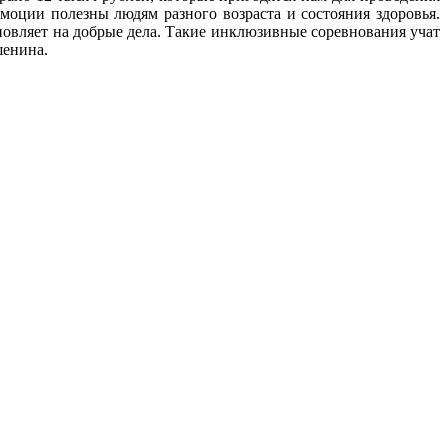
моции полезны людям разного возраста и состояния здоровья.
новляет на добрые дела. Такие инклюзивные соревнования учат
шенина.