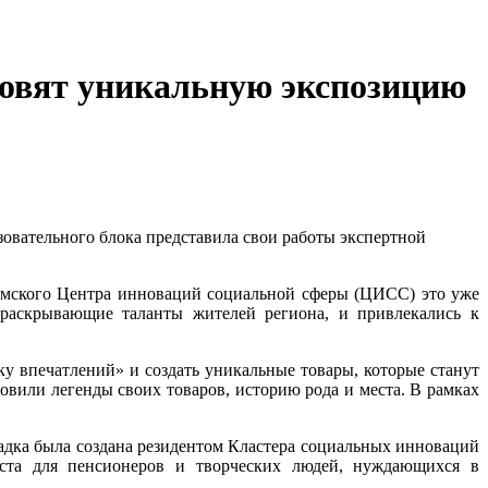
товят уникальную экспозицию
овательного блока представила свои работы экспертной
омского Центра инноваций социальной сферы (ЦИСС) это уже
 раскрывающие таланты жителей региона, и привлекались к
у впечатлений» и создать уникальные товары, которые станут
вили легенды своих товаров, историю рода и места. В рамках
адка была создана резидентом Кластера социальных инноваций
еста для пенсионеров и творческих людей, нуждающихся в