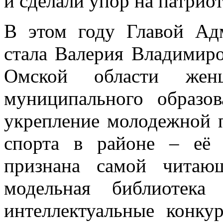
и сделали упор на патрио
В этом году Главой Ад
стала Валерия Владимиро
Омской области женщи
муниципального образо
укрепление молодежной п
спорта в районе – её 
признана самой читаю
модельная библиотека
интеллектуальные конк