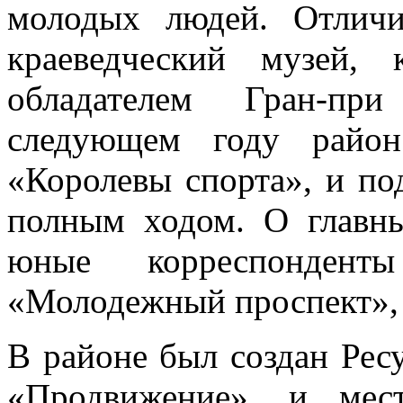
молодых людей. Отличи
краеведческий музей,
обладателем Гран-пр
следующем году район
«Королевы спорта», и по
полным ходом. О главн
юные корреспондент
«Молодежный проспект», к
В районе был создан Рес
«Продвижение», и мес