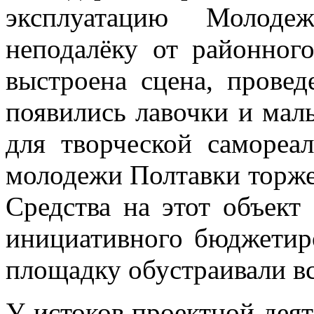
эксплуатацию Молоде
неподалёку от районног
выстроена сцена, провед
появились лавочки и мал
для творческой самореа
молодежи Полтавки торже
Средства на этот объек
инициативного бюджетир
площадку обустраивали в
У истоков проектной деят