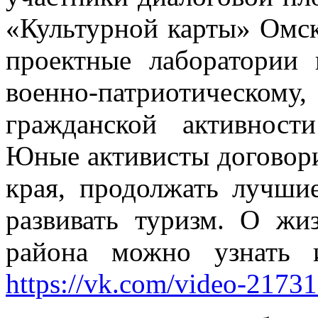
«Культурной карты» Омск
проектные лаборатории 
военно-патриотическо
гражданской активност
Юные активисты договори
края, продолжать лучши
развивать туризм. О жи
района можно узнать и
https://vk.com/video-217