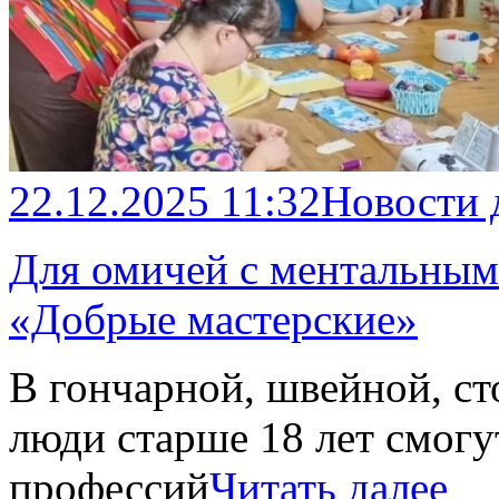
22.12.2025 11:32
Новости 
Для омичей с ментальным
«Добрые мастерские»
В гончарной, швейной, с
люди старше 18 лет смог
профессий
Читать далее