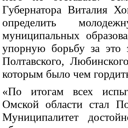
Губернатора Виталия Х
определить молод
муниципальных образов
упорную борьбу за это 
Полтавского, Любинског
которым было чем гордить
«По итогам всех испы
Омской области стал По
Муниципалитет достойн