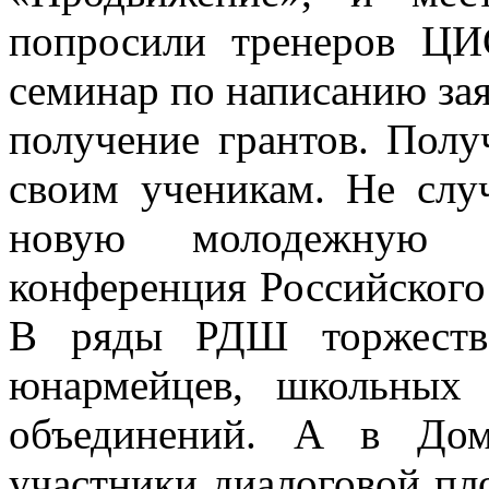
попросили тренеров ЦИ
семинар по написанию зая
получение грантов. Полу
своим ученикам. Не слу
новую молодежную п
конференция Российског
В ряды РДШ торжестве
юнармейцев, школьных 
объединений. А в Дом
участники диалоговой пл