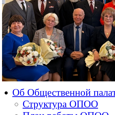
Об Общественной палат
Структура ОПОО