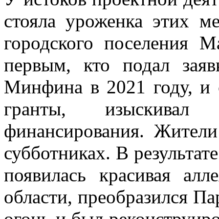
стояла уроженка этих ме
городского поселения М
первым, кто подал заяв
Минфина в 2021 году, и 
гранты, изыскивал
финансирования. Жители
субботниках. В результат
появилась красивая алл
области, преобразился Па
огонь и был реконструир