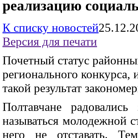
реализацию социал
К списку новостей
25.12.2
Версия для печати
Почетный статус районны
регионального конкурса,
такой результат закономе
Полтавчане радовались
называться молодежной ст
него не отставать. Те