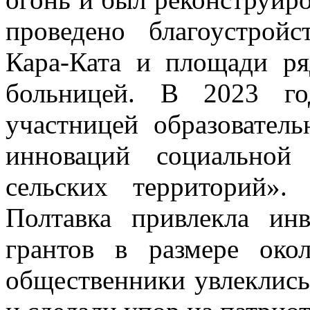
проведено благоустрой
Кара-Ката и площади р
больницей. В 2023 го
участницей образовател
инноваций социальной
сельских территорий»
Полтавка привлекла ин
грантов в размере око
общественники увлеклис