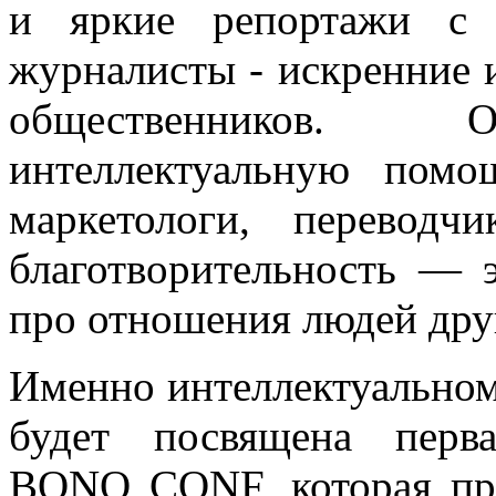
и яркие репортажи с 
журналисты - искренние 
общественников. О
интеллектуальную помо
маркетологи, перевод
благотворительность — э
про отношения людей друг
Именно интеллектуальном
будет посвящена перв
BONO CONF, которая про