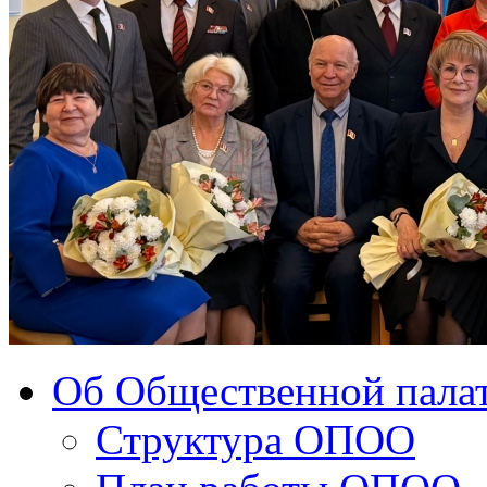
Об Общественной палат
Структура ОПОО