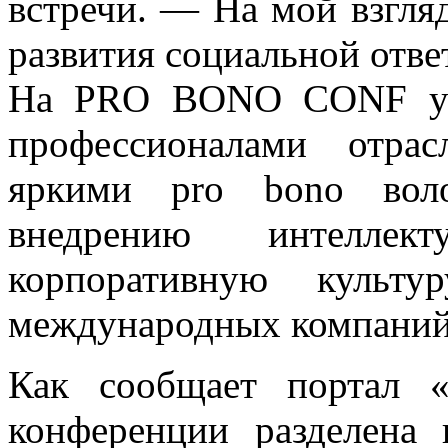
встречи. — На мой взгляд
развития социальной отве
На PRO BONO CONF уча
профессионалами отра
яркими pro bono вол
внедрению интеллект
корпоративную культ
международных компаний
Как сообщает портал 
конференции разделена 