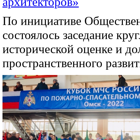
архитекторов»
По инициативе Обществен
состоялось заседание кру
исторической оценке и д
пространственного развит