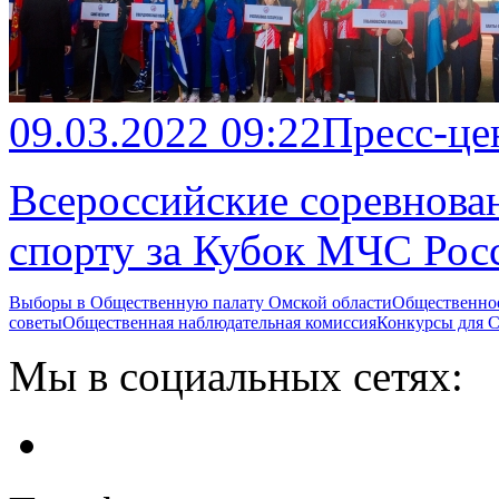
09.03.2022 09:22
Пресс-це
Всероссийские соревнова
спорту за Кубок МЧС Рос
Выборы в Общественную палату Омской области
Общественно
советы
Общественная наблюдательная комиссия
Конкурсы для
Мы в социальных сетях: