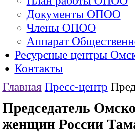
План работы ОПОО
Документы ОПОО
Члены ОПОО
Аппарат Общественн
Ресурсные центры Омск
Контакты
Главная
Пресс-центр
Пред
Председатель Омско
женщин России Там