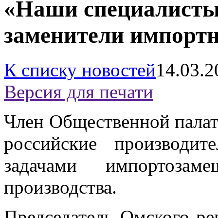
«Наши специалисты
заменители импорт
К списку новостей
14.03.2
Версия для печати
Член Общественной палат
российские производит
задачами импортозам
производства.
Председатель Омского ре