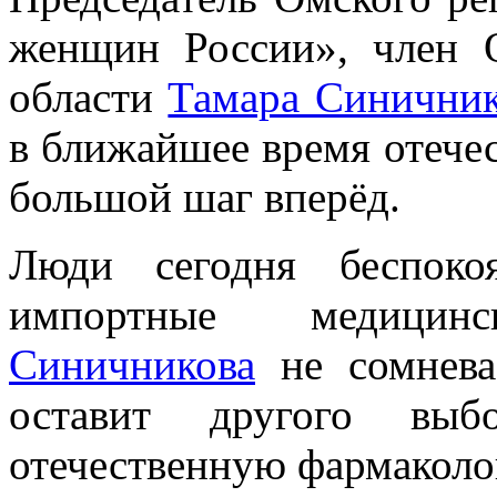
женщин России», член 
области
Тамара Синичник
в ближайшее время отече
большой шаг вперёд.
Люди сегодня беспок
импортные медици
Синичникова
не сомневае
оставит другого выб
отечественную фармаколо