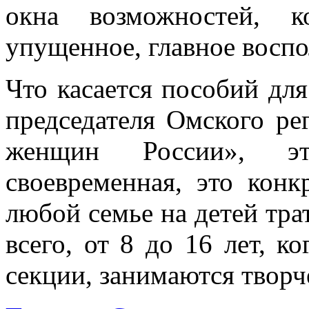
окна возможностей, к
упущенное, главное воспо
Что касается пособий для
председателя Омского ре
женщин России», э
своевременная, это конк
любой семье на детей тра
всего, от 8 до 16 лет, к
секции, занимаются творче