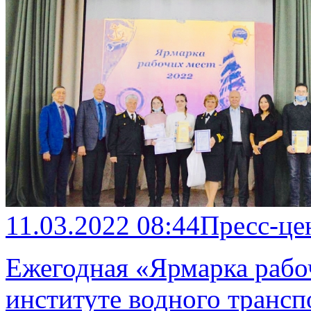
11.03.2022 08:44
Пресс-це
Ежегодная «Ярмарка рабо
институте водного трансп