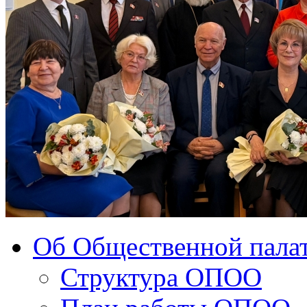
Об Общественной палат
Структура ОПОО