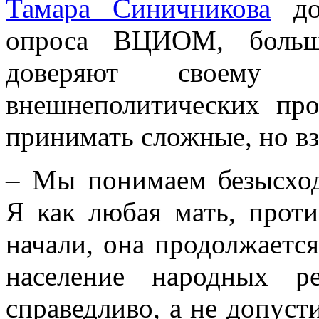
Тамара Синичникова
доб
опроса ВЦИОМ, больши
доверяют своему 
внешнеполитических пр
принимать сложные, но в
– Мы понимаем безысход
Я как любая мать, прот
начали, она продолжаетс
население народных р
справедливо, а не допуст