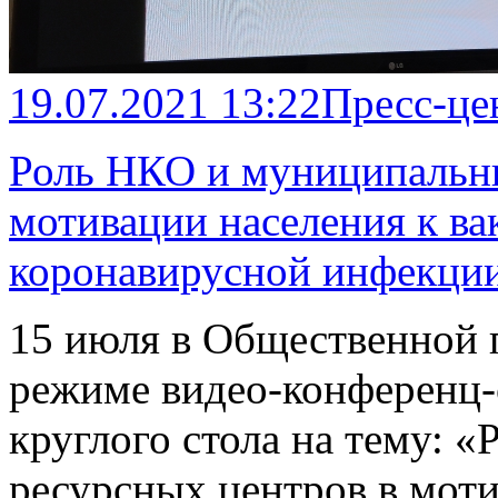
19.07.2021 13:22
Пресс-це
Роль НКО и муниципальны
мотивации населения к в
коронавирусной инфекци
15 июля в Общественной 
режиме видео-конференц-с
круглого стола на тему:
ресурсных центров в моти