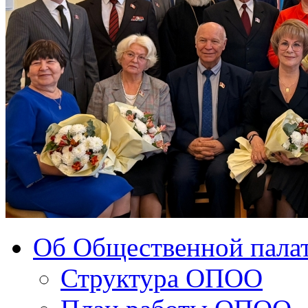
Об Общественной палат
Структура ОПОО