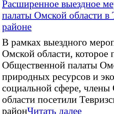
Расширенное выездное м
палаты Омской области в
районе
В рамках выездного меро
Омской области, которое
Общественной палаты Омс
природных ресурсов и эко
социальной сфере, члены
области посетили Тевриз
район
Читать далее