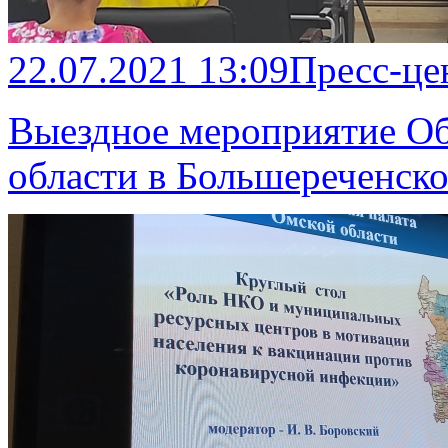
22.07.2021 13:09
Пресс-це
Выездное мероприятие О
области в Большереченск