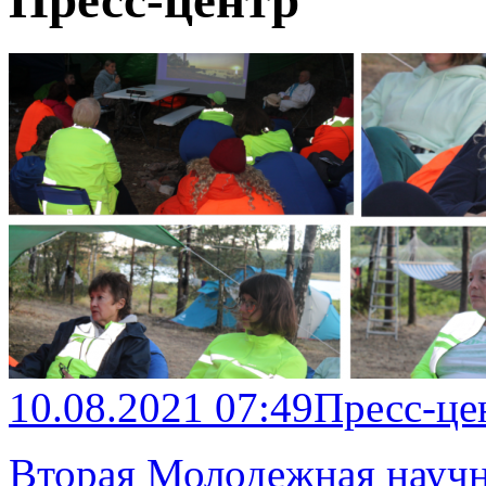
Пресс-центр
10.08.2021 07:49
Пресс-це
Вторая Молодежная научн