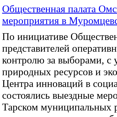
Общественная палата Омс
мероприятия в Муромцевс
По инициативе Обществен
представителей оперативн
контролю за выборами, с
природных ресурсов и эк
Центра инноваций в социа
состоялись выездные мер
Тарском муниципальных р