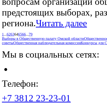
вопросам организации об
предстоящих выборах, ра
региона.
Читать далее
1
...
62
63
64
65
66
...
79
Выборы в Общественную палату Омской области
Общественно
советы
Общественная наблюдательная комиссия
Конкурсы для
Мы в социальных сетях:
Телефон:
+7 3812
23-23-01