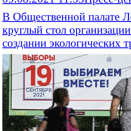
В Общественной палате Л
круглый стол организаци
создании экологических 