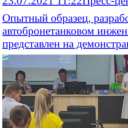
23.07.2021 11:22
Пресс-це
Опытный образец, разраб
автобронетанковом инжен
представлен на демонстр