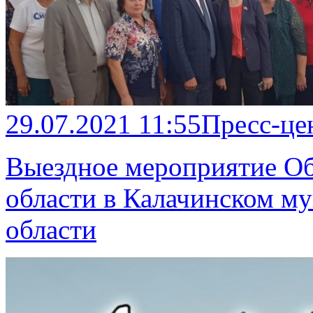
29.07.2021 11:55
Пресс-це
Выездное мероприятие О
области в Калачинском м
области