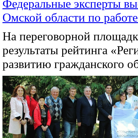
Федеральные эксперты вы
Омской области по работе
На переговорной площад
результаты рейтинга «Ре
развитию гражданского о