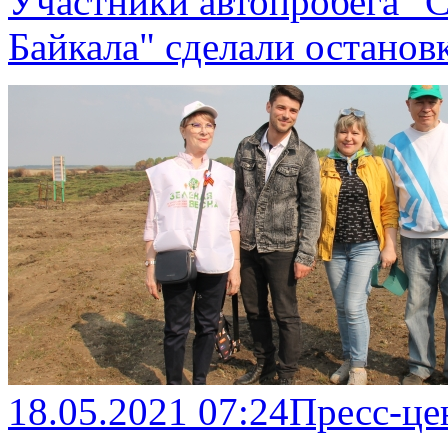
Участники автопробега "С
Байкала" сделали останов
18.05.2021 07:24
Пресс-це