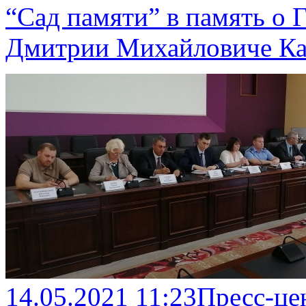
“Сад памяти” в память о 
Дмитрии Михайловиче К
14.05.2021 11:23
Пресс-це