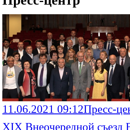
Пресс-центр
11.06.2021 09:12
Пресс-це
XIX Внеочередной съезд 