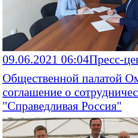
09.06.2021 06:04
Пресс-це
Общественной палатой Ом
соглашение о сотрудничес
"Справедливая Россия"