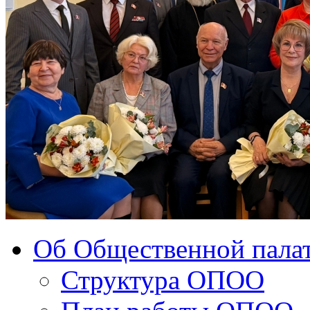
Об Общественной палат
Структура ОПОО