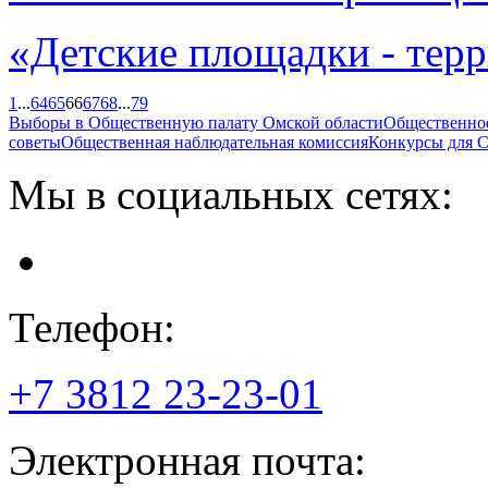
«Детские площадки - тер
1
...
64
65
66
67
68
...
79
Выборы в Общественную палату Омской области
Общественно
советы
Общественная наблюдательная комиссия
Конкурсы для
Мы в социальных сетях:
Телефон:
+7 3812
23-23-01
Электронная почта: