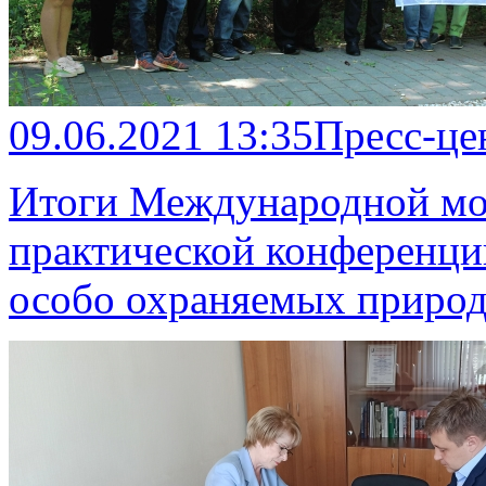
09.06.2021 13:35
Пресс-це
Итоги Международной мо
практической конференци
особо охраняемых приро