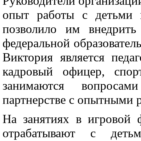
Руководители организаци
опыт работы с детьми 
позволило им внедрит
федеральной образовател
Виктория является педа
кадровый офицер, спор
занимаются вопросам
партнерстве с опытными 
На занятиях в игровой 
отрабатывают с деть