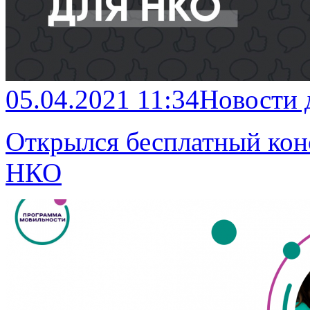
05.04.2021 11:34
Новости 
Открылся бесплатный кон
НКО