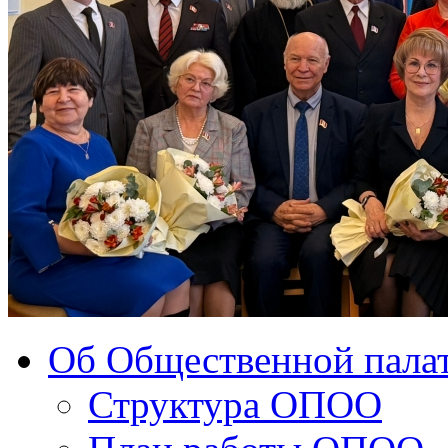
Об Общественной палат
Структура ОПОО