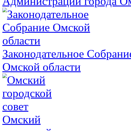
Администрации города О
Законодательное Собрани
Омской области
Омский