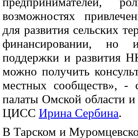
предпринимателей, р
возможностях привлече
для развития сельских те
финансировании, но и
поддержки и развития НК
можно получить консульт
местных сообществ», -
палаты Омской области и
ЦИСС
Ирина Сербина
.
В Тарском и Муромцевско