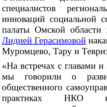
специалистов региона
инноваций социальной 
палаты Омской области 
Лидией Герасимовой
нака
Муромцево, Тару и Тевриз
«На встречах с главами и
мы говорили о разви
общественного самоуправ
практиках НКО и