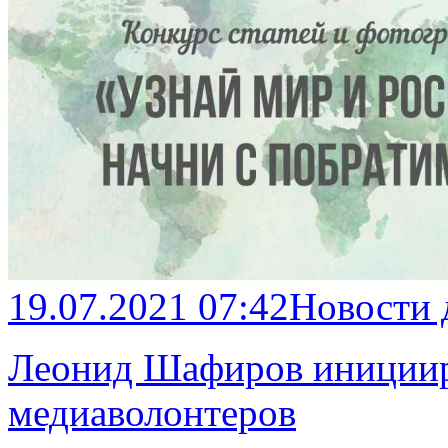
19.07.2021 07:42
Новости
Леонид Шафиров иницииро
медиаволонтеров