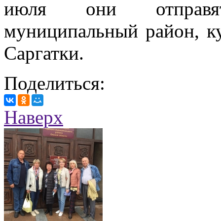
июля они отправя
муниципальный район, ку
Саргатки.
Поделиться:
Наверх