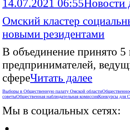
14.07.2021 06:55
Новости
Омский кластер социальн
новыми резидентами
В объединение принято 5
предпринимателей, ведущ
сфере
Читать далее
Выборы в Общественную палату Омской области
Общественно
советы
Общественная наблюдательная комиссия
Конкурсы для
Мы в социальных сетях: