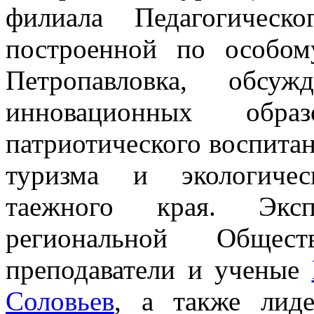
филиала Педагогическ
построенной по особом
Петропавловка, обсуж
инновационных обра
патриотического воспитан
туризма и экологичес
таежного края. Экс
региональной Общес
преподаватели и ученые
Соловьев
, а также лид