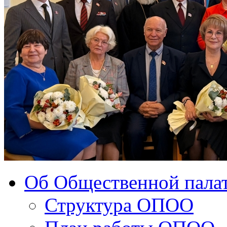
Об Общественной палат
Структура ОПОО