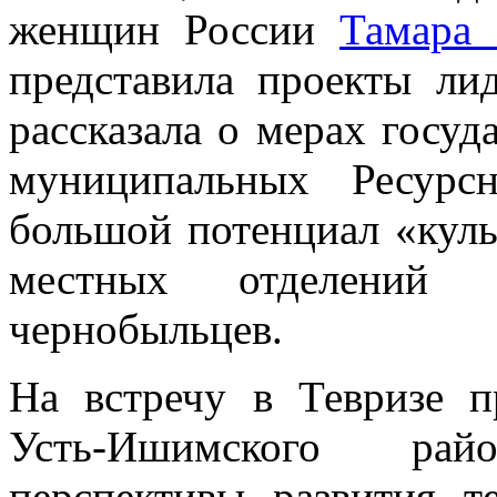
женщин России
Тамара 
представила проекты ли
рассказала о мерах госу
муниципальных Ресурс
большой потенциал «куль
местных отделений 
чернобыльцев.
На встречу в Тевризе п
Усть-Ишимского рай
перспективы развития т