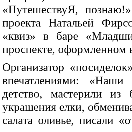
«ПутешествуЯ, познаю!»
проекта Натальей Фирс
«квиз» в баре «Младш
проспекте, оформленном в
Организатор «посиделок
впечатлениями: «Наши 
детство, мастерили из 
украшения елки, обменив
салата оливье, писали «