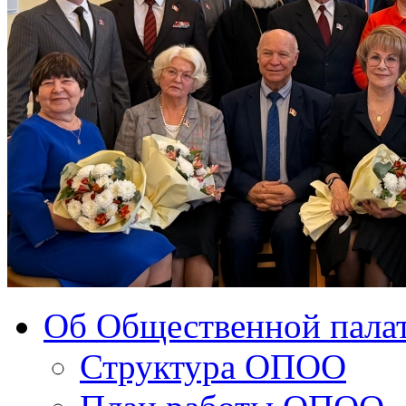
Об Общественной палат
Структура ОПОО