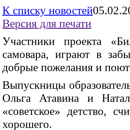
К списку новостей
05.02.2
Версия для печати
Участники проекта «Б
самовара, играют в заб
добрые пожелания и поют 
Выпускницы образовате
Ольга Атавина и Натал
«советское» детство, с
хорошего.