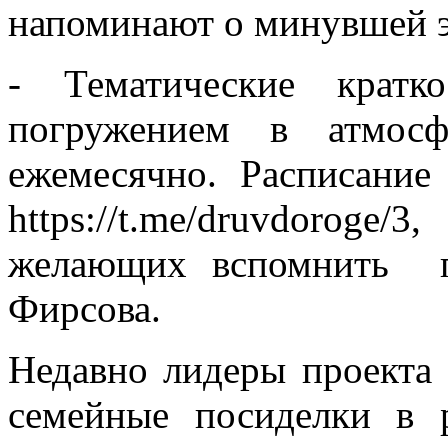
напоминают о минувшей э
- Тематические кратк
погружением в атмос
ежемесячно. Расписание
https://t.me/druvdoroge
желающих вспомнить п
Фирсова.
Недавно лидеры проекта
семейные посиделки в р