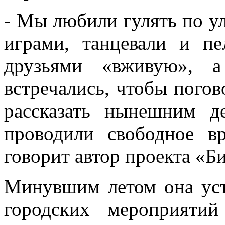
- Мы любили гулять по у
играми, танцевали и п
друзьями «вживую», 
встречались, чтобы пого
рассказать нынешним 
проводили свободное 
говорит автор проекта «Б
Минувшим летом она уст
городских мероприяти