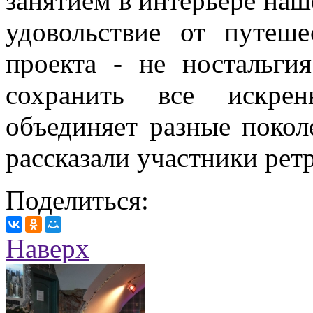
занятием в интерьере наш
удовольствие от путеш
проекта - не ностальги
сохранить все искрен
объединяет разные покол
рассказали участники рет
Поделиться:
Наверх