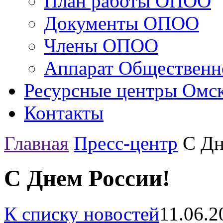
План работы ОПОО
Документы ОПОО
Члены ОПОО
Аппарат Общественн
Ресурсные центры Омск
Контакты
Главная
Пресс-центр
С Дн
С Днем России!
К списку новостей
11.06.2