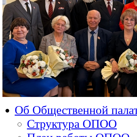
Об Общественной палат
Структура ОПОО