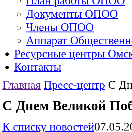
План работы ОПОО
Документы ОПОО
Члены ОПОО
Аппарат Общественн
Ресурсные центры Омск
Контакты
Главная
Пресс-центр
С Дн
С Днем Великой По
К списку новостей
07.05.2