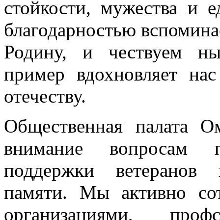
стойкости, мужества и 
благодарностью вспоминае
Родину, и чествуем н
пример вдохновляет на
отечеству.
Общественная палата Ом
внимание вопросам па
поддержки ветеранов 
памяти. Мы активно со
организациями, про