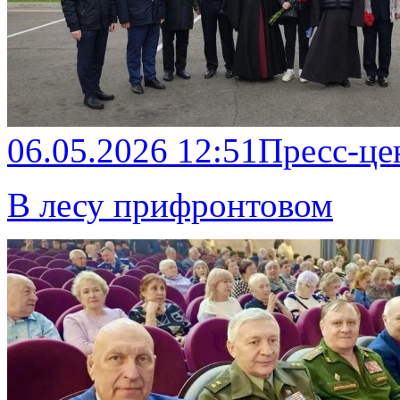
06.05.2026 12:51
Пресс-це
В лесу прифронтовом