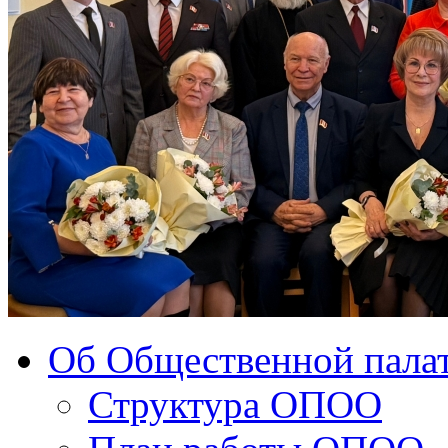
Об Общественной палат
Структура ОПОО