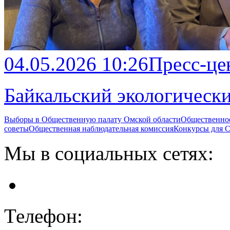
04.05.2026 10:26
Пресс-це
Байкальский экологическ
Выборы в Общественную палату Омской области
Общественно
советы
Общественная наблюдательная комиссия
Конкурсы для
Мы в социальных сетях:
Телефон: