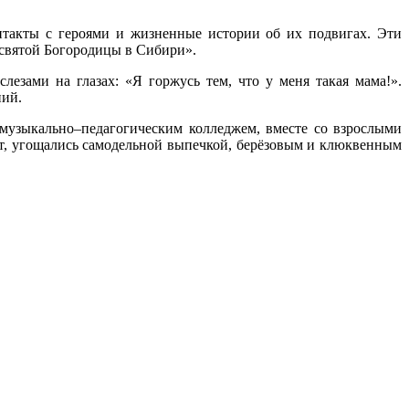
нтакты с героями и жизненные истории об их подвигах. Эти
есвятой Богородицы в Сибири».
езами на глазах: «Я горжусь тем, что у меня такая мама!».
ний.
музыкально–педагогическим колледжем, вместе со взрослыми
, угощались самодельной выпечкой, берёзовым и клюквенным