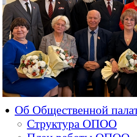
Об Общественной палат
Структура ОПОО