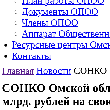
План работы ОПОО
Документы ОПОО
Члены ОПОО
Аппарат Общественн
Ресурсные центры Омск
Контакты
Главная
Новости
СОНКО О
СОНКО Омской обла
млрд. рублей на сво