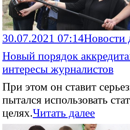
30.07.2021 07:14
Новости
Новый порядок аккредит
интересы журналистов
При этом он ставит серьез
пытался использовать ста
целях.
Читать далее