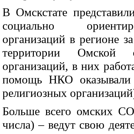
В Омскстате представил
социально ориентир
организаций в регионе з
территории Омской о
организаций, в них работ
помощь НКО оказывали 
религиозных организаций
Больше всего омских С
числа) – ведут свою деят